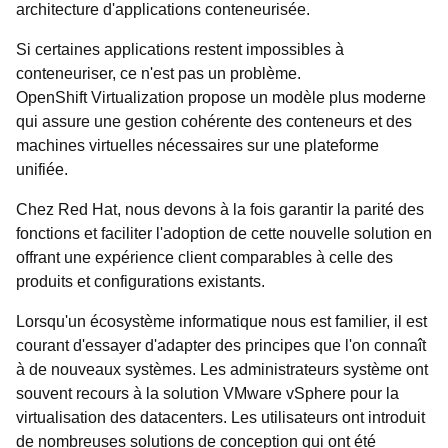
architecture d'applications conteneurisée.
Si certaines applications restent impossibles à
conteneuriser, ce n'est pas un problème.
OpenShift Virtualization propose un modèle plus moderne
qui assure une gestion cohérente des conteneurs et des
machines virtuelles nécessaires sur une plateforme
unifiée.
Chez Red Hat, nous devons à la fois garantir la parité des
fonctions et faciliter l'adoption de cette nouvelle solution en
offrant une expérience client comparables à celle des
produits et configurations existants.
Lorsqu'un écosystème informatique nous est familier, il est
courant d'essayer d'adapter des principes que l'on connaît
à de nouveaux systèmes. Les administrateurs système ont
souvent recours à la solution VMware vSphere pour la
virtualisation des datacenters. Les utilisateurs ont introduit
de nombreuses solutions de conception qui ont été