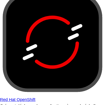
Red Hat OpenShift