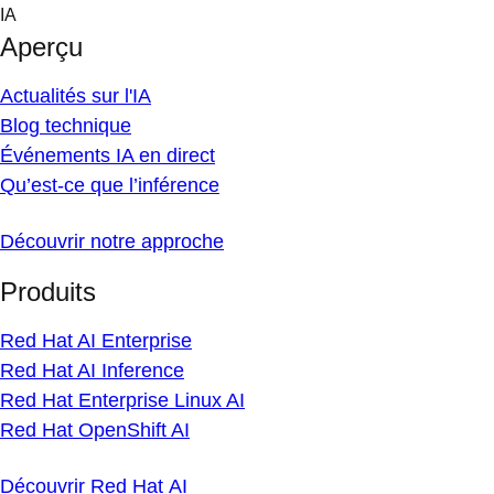
Skip
IA
to
Aperçu
content
Actualités sur l'IA
Blog technique
Événements IA en direct
Qu’est-ce que l’inférence
Découvrir notre approche
Produits
Red Hat AI Enterprise
Red Hat AI Inference
Red Hat Enterprise Linux AI
Red Hat OpenShift AI
Découvrir Red Hat AI