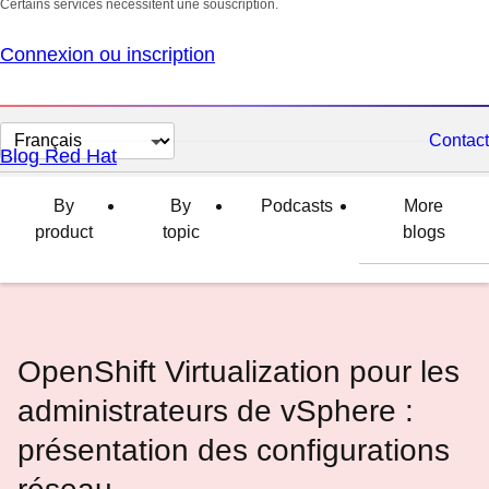
Certains services nécessitent une souscription.
Connexion ou inscription
Changer
Contact
Blog Red Hat
la
langue
By
By
Podcasts
More
product
topic
blogs
OpenShift Virtualization pour les
administrateurs de vSphere :
présentation des configurations