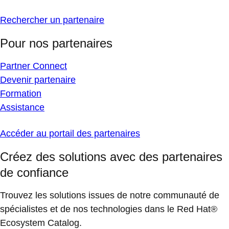
Rechercher un partenaire
Pour nos partenaires
Partner Connect
Devenir partenaire
Formation
Assistance
Accéder au portail des partenaires
Créez des solutions avec des partenaires
de confiance
Trouvez les solutions issues de notre communauté de
spécialistes et de nos technologies dans le Red Hat®
Ecosystem Catalog.