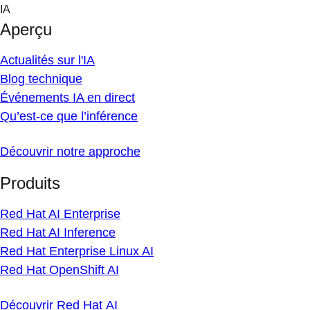
Skip
IA
to
Aperçu
content
Actualités sur l'IA
Blog technique
Événements IA en direct
Qu’est-ce que l’inférence
Découvrir notre approche
Produits
Red Hat AI Enterprise
Red Hat AI Inference
Red Hat Enterprise Linux AI
Red Hat OpenShift AI
Découvrir Red Hat AI