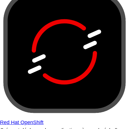
Red Hat OpenShift