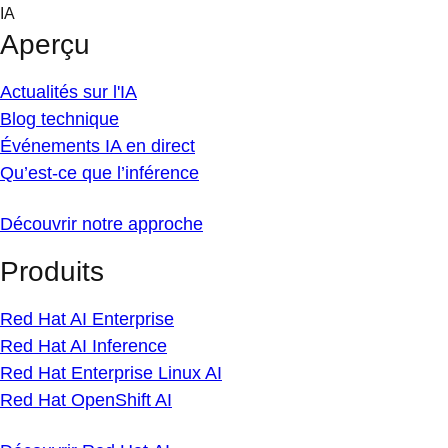
Skip
IA
to
Aperçu
content
Actualités sur l'IA
Blog technique
Événements IA en direct
Qu’est-ce que l’inférence
Découvrir notre approche
Produits
Red Hat AI Enterprise
Red Hat AI Inference
Red Hat Enterprise Linux AI
Red Hat OpenShift AI