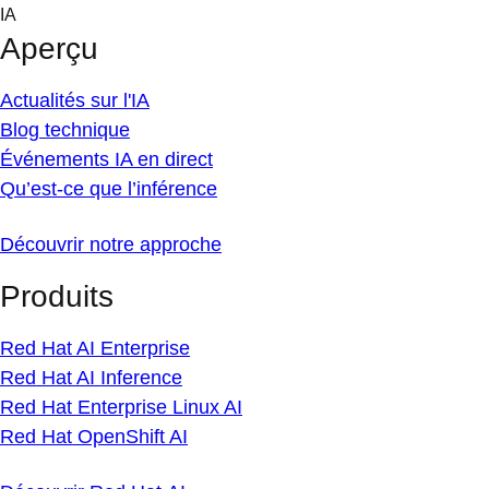
Skip
IA
to
Aperçu
content
Actualités sur l'IA
Blog technique
Événements IA en direct
Qu’est-ce que l’inférence
Découvrir notre approche
Produits
Red Hat AI Enterprise
Red Hat AI Inference
Red Hat Enterprise Linux AI
Red Hat OpenShift AI