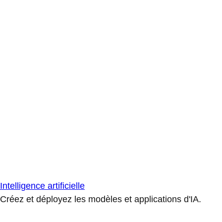
Intelligence artificielle
Créez et déployez les modèles et applications d'IA.