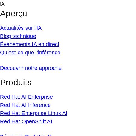
Skip
IA
to
Aperçu
content
Actualités sur l'IA
Blog technique
Événements IA en direct
Qu’est-ce que l’inférence
Découvrir notre approche
Produits
Red Hat AI Enterprise
Red Hat AI Inference
Red Hat Enterprise Linux AI
Red Hat OpenShift AI