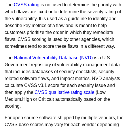
The
CVSS rating
is not used to determine the priority with
which flaws are fixed or to determine the severity rating of
the vulnerability. It is used as a guideline to identify and
describe key metrics of a flaw and is meant to help
customers prioritize the order in which they remediate
flaws. CVSS scoring is used by other agencies, which
sometimes tend to score these flaws in a different way.
The
National Vulnerability Database (NVD)
is a U.S.
Government repository of vulnerability management data
that includes databases of security checklists, security
related software flaws, and impact metrics. NVD analysts
calculate CVSS v3.1 score for each security issue and
then apply the
CVSS qualitative rating scale
(Low,
Medium,High or Critical) automatically based on the
scoring.
For open source software shipped by multiple vendors, the
CVSS base scores may vary for each vendor depending