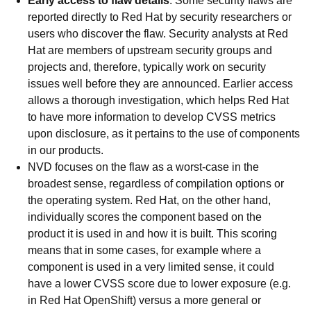
Early access to flaw details
:
Some security flaws are
reported directly to Red Hat by security researchers or
users who discover the flaw. Security analysts at Red
Hat are members of upstream security groups and
projects and, therefore, typically work on security
issues well before they are announced. Earlier access
allows a thorough investigation, which helps Red Hat
to have more information to develop CVSS metrics
upon disclosure, as it pertains to the use of components
in our products.
NVD focuses on the flaw as a worst-case in the
broadest sense, regardless of compilation options or
the operating system. Red Hat, on the other hand,
individually scores the component based on the
product it is used in and how it is built. This scoring
means that in some cases, for example where a
component is used in a very limited sense, it could
have a lower CVSS score due to lower exposure (
e.g.
in Red Hat OpenShift) versus a more general or