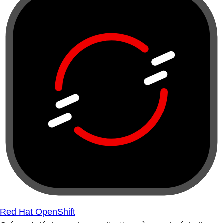
Red Hat OpenShift