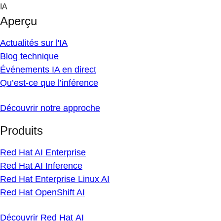
Skip
IA
to
Aperçu
content
Actualités sur l'IA
Blog technique
Événements IA en direct
Qu’est-ce que l’inférence
Découvrir notre approche
Produits
Red Hat AI Enterprise
Red Hat AI Inference
Red Hat Enterprise Linux AI
Red Hat OpenShift AI
Découvrir Red Hat AI