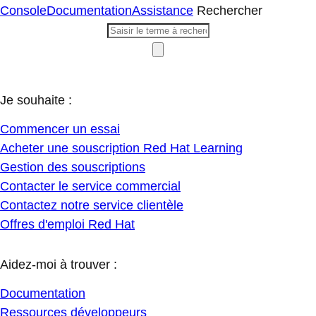
Console
Documentation
Assistance
Rechercher
Je souhaite :
Commencer un essai
Acheter une souscription Red Hat Learning
Gestion des souscriptions
Contacter le service commercial
Contactez notre service clientèle
Offres d'emploi Red Hat
Aidez-moi à trouver :
Documentation
Ressources développeurs