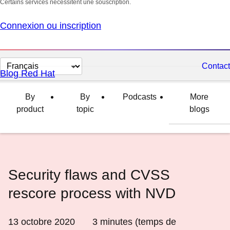
Certains services nécessitent une souscription.
Connexion ou inscription
Changer
Contact
Blog Red Hat
la
langue
By
By
Podcasts
More
product
topic
blogs
Security flaws and CVSS
rescore process with NVD
13 octobre 2020
3
minutes (temps de