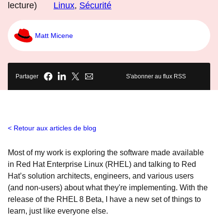
lecture)
Linux
,
Sécurité
Matt Micene
Partager
S'abonner au flux RSS
Retour aux articles de blog
Most of my work is exploring the software made available
in Red Hat Enterprise Linux (RHEL) and talking to Red
Hat’s solution architects, engineers, and various users
(and non-users) about what they're implementing. With the
release of the RHEL 8 Beta, I have a new set of things to
learn, just like everyone else.