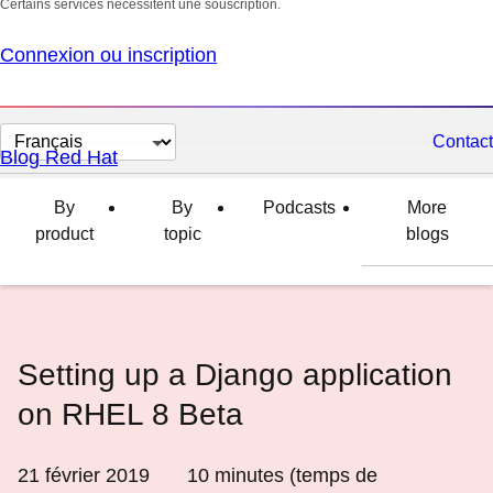
Certains services nécessitent une souscription.
Connexion ou inscription
Changer
Contact
Blog Red Hat
la
langue
By
By
Podcasts
More
product
topic
blogs
Setting up a Django application
on RHEL 8 Beta
21 février 2019
10
minutes (temps de