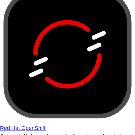
Red Hat OpenShift