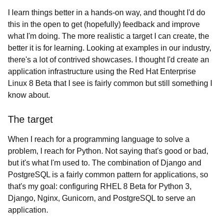
I learn things better in a hands-on way, and thought I'd do
this in the open to get (hopefully) feedback and improve
what I'm doing. The more realistic a target I can create, the
better it is for learning. Looking at examples in our industry,
there's a lot of contrived showcases. I thought I'd create an
application infrastructure using the Red Hat Enterprise
Linux 8 Beta that I see is fairly common but still something I
know about.
The target
When I reach for a programming language to solve a
problem, I reach for Python. Not saying that's good or bad,
but it's what I'm used to. The combination of Django and
PostgreSQL is a fairly common pattern for applications, so
that's my goal: configuring RHEL 8 Beta for Python 3,
Django, Nginx, Gunicorn, and PostgreSQL to serve an
application.