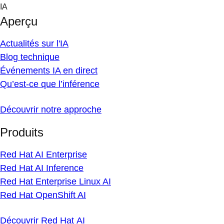
Skip
IA
to
Aperçu
content
Actualités sur l'IA
Blog technique
Événements IA en direct
Qu’est-ce que l’inférence
Découvrir notre approche
Produits
Red Hat AI Enterprise
Red Hat AI Inference
Red Hat Enterprise Linux AI
Red Hat OpenShift AI
Découvrir Red Hat AI