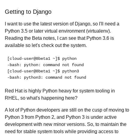
Getting to Django
I want to use the latest version of Django, so I'll need a
Python 3.5 or later virtual environment (virtualenv).
Reading the Beta notes, I can see that Python 3.6 is
available so let's check out the system.
[cloud-user@8beta1 ~]$ python
-bash: python: command not found
[cloud-user@8beta1 ~]$ python3
-bash: python3: command not found
Red Hat is highly Python heavy for system tooling in
RHEL, so what's happening here?
A lot of Python developers are still on the cusp of moving to
Python 3 from Python 2, and Python 3 is under active
development with new minor versions. So, to maintain the
need for stable system tools while providing access to