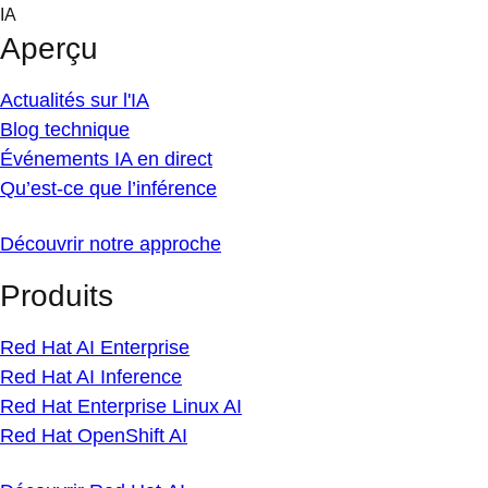
Skip
IA
to
Aperçu
content
Actualités sur l'IA
Blog technique
Événements IA en direct
Qu’est-ce que l’inférence
Découvrir notre approche
Produits
Red Hat AI Enterprise
Red Hat AI Inference
Red Hat Enterprise Linux AI
Red Hat OpenShift AI