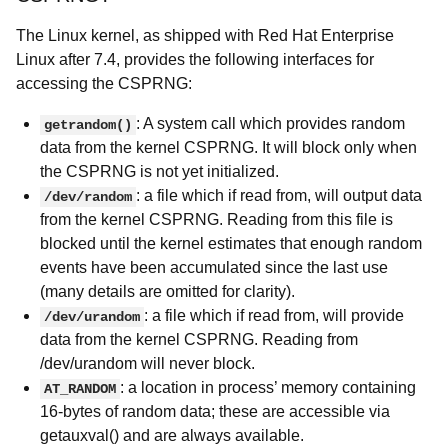
The Linux kernel, as shipped with Red Hat Enterprise
Linux after 7.4, provides the following interfaces for
accessing the CSPRNG:
: A system call which provides random
getrandom()
data from the kernel CSPRNG. It will block only when
the CSPRNG is not yet initialized.
: a file which if read from, will output data
/dev/random
from the kernel CSPRNG. Reading from this file is
blocked until the kernel estimates that enough random
events have been accumulated since the last use
(many details are omitted for clarity).
: a file which if read from, will provide
/dev/urandom
data from the kernel CSPRNG. Reading from
/dev/urandom will never block.
: a location in process’ memory containing
AT_RANDOM
16-bytes of random data; these are accessible via
getauxval() and are always available.