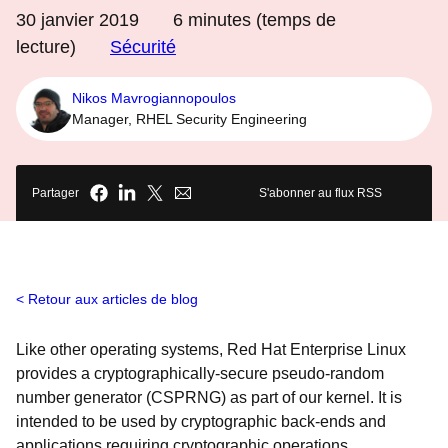
30 janvier 2019
6
minutes (temps de
lecture)
Sécurité
Nikos Mavrogiannopoulos
Manager, RHEL Security Engineering
Partager
S'abonner au flux RSS
Retour aux articles de blog
Like other operating systems, Red Hat Enterprise Linux
provides a cryptographically-secure pseudo-random
number generator (CSPRNG) as part of our kernel. It is
intended to be used by cryptographic back-ends and
applications requiring cryptographic operations.