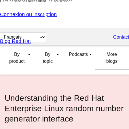
Certains services nécessitent une souscription.
Connexion ou inscription
Changer
Contact
Blog Red Hat
la
langue
By
By
Podcasts
More
product
topic
blogs
Understanding the Red Hat
Enterprise Linux random number
generator interface