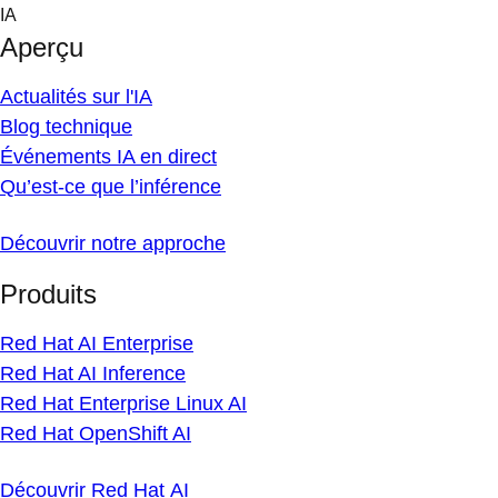
Skip
IA
to
Aperçu
content
Actualités sur l'IA
Blog technique
Événements IA en direct
Qu’est-ce que l’inférence
Découvrir notre approche
Produits
Red Hat AI Enterprise
Red Hat AI Inference
Red Hat Enterprise Linux AI
Red Hat OpenShift AI
Découvrir Red Hat AI