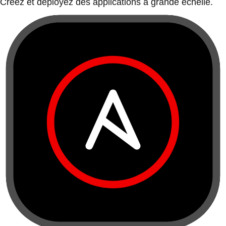
Créez et déployez des applications à grande échelle.