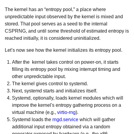
The kernel has an “entropy pool,” a place where
unpredictable input observed by the kernel is mixed and
stored. That pool serves as a seed to the internal
CSPRNG, and until some threshold of estimated entropy is
reached initially, it is considered uninitialized.
Let’s now see how the kernel initializes its entropy pool.
After the kernel takes control on power-on, it starts
filling its entropy pool by mixing interrupt timing and
other unpredictable input.
The kernel gives control to systemd.
Next, systemd starts and initializes itself.
Systemd, optionally, loads kernel modules which will
improve the kernel's entropy gathering process on a
virtual machine (e.g.,
virtio-rng
).
Systemd loads the
rngd.service
which will gather
additional input entropy obtained via a random
generator exposed by hardware (e.g., the x86