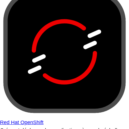
Red Hat OpenShift