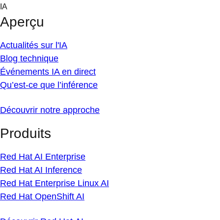
Skip
IA
to
Aperçu
content
Actualités sur l'IA
Blog technique
Événements IA en direct
Qu’est-ce que l’inférence
Découvrir notre approche
Produits
Red Hat AI Enterprise
Red Hat AI Inference
Red Hat Enterprise Linux AI
Red Hat OpenShift AI