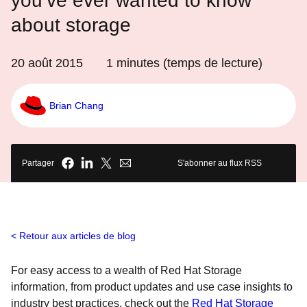
you’ve ever wanted to know
about storage
20 août 2015
1
minutes (temps de lecture)
Brian Chang
Partager
S'abonner au flux RSS
Retour aux articles de blog
For easy access to a wealth of Red Hat Storage
information, from product updates and use case insights to
industry best practices, check out the
Red Hat Storage