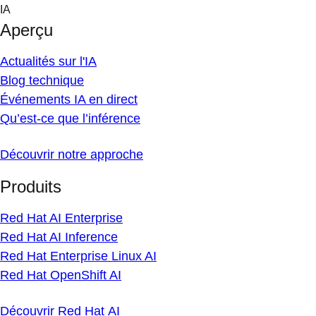
Skip
IA
to
Aperçu
content
Actualités sur l'IA
Blog technique
Événements IA en direct
Qu’est-ce que l’inférence
Découvrir notre approche
Produits
Red Hat AI Enterprise
Red Hat AI Inference
Red Hat Enterprise Linux AI
Red Hat OpenShift AI
Découvrir Red Hat AI