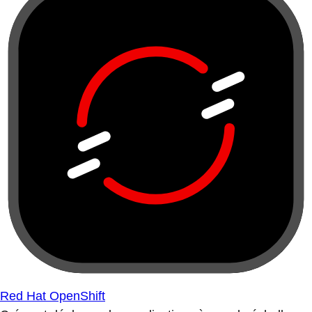
Red Hat OpenShift