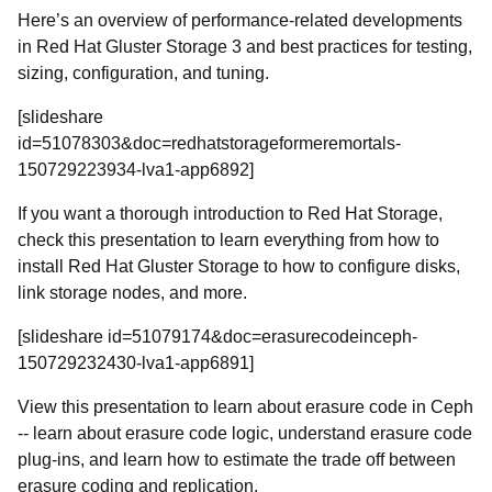
Here’s an overview of performance-related developments
in Red Hat Gluster Storage 3 and best practices for testing,
sizing, configuration, and tuning.
[slideshare
id=51078303&doc=redhatstorageformeremortals-
150729223934-lva1-app6892]
If you want a thorough introduction to Red Hat Storage,
check this presentation to learn everything from how to
install Red Hat Gluster Storage to how to configure disks,
link storage nodes, and more.
[slideshare id=51079174&doc=erasurecodeinceph-
150729232430-lva1-app6891]
View this presentation to learn about erasure code in Ceph
-- learn about erasure code logic, understand erasure code
plug-ins, and learn how to estimate the trade off between
erasure coding and replication.