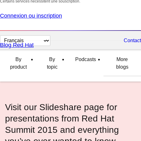
Certains services nécessitent une souscription.
Connexion ou inscription
Changer
Contact
Blog Red Hat
la
langue
By
By
Podcasts
More
product
topic
blogs
Visit our Slideshare page for
presentations from Red Hat
Summit 2015 and everything