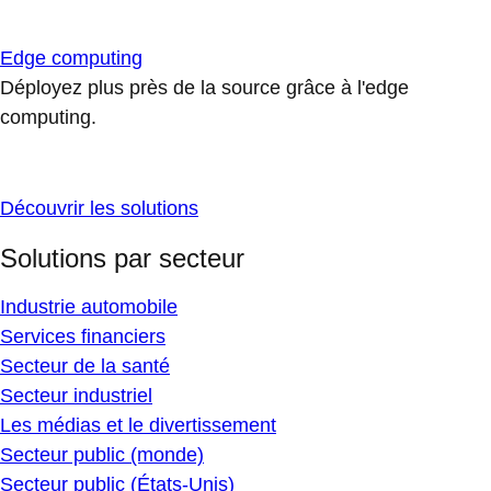
Edge computing
Déployez plus près de la source grâce à l'edge
computing.
Découvrir les solutions
Solutions par secteur
Industrie automobile
Services financiers
Secteur de la santé
Secteur industriel
Les médias et le divertissement
Secteur public (monde)
Secteur public (États-Unis)