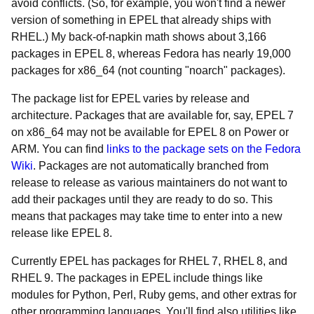
avoid conflicts. (So, for example, you won't find a newer
version of something in EPEL that already ships with
RHEL.) My back-of-napkin math shows about 3,166
packages in EPEL 8, whereas Fedora has nearly 19,000
packages for x86_64 (not counting "noarch" packages).
The package list for EPEL varies by release and
architecture. Packages that are available for, say, EPEL 7
on x86_64 may not be available for EPEL 8 on Power or
ARM. You can find
links to the package sets on the Fedora
Wiki
. Packages are not automatically branched from
release to release as various maintainers do not want to
add their packages until they are ready to do so. This
means that packages may take time to enter into a new
release like EPEL 8.
Currently EPEL has packages for RHEL 7, RHEL 8, and
RHEL 9. The packages in EPEL include things like
modules for Python, Perl, Ruby gems, and other extras for
other programming languages. You'll find also utilities like