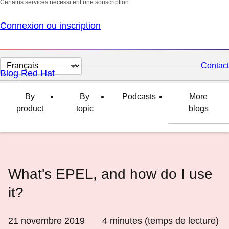
Certains services nécessitent une souscription.
Connexion ou inscription
Changer
Contact
Blog Red Hat
la
langue
By
By
Podcasts
More
product
topic
blogs
What's EPEL, and how do I use
it?
21 novembre 2019
4
minutes (temps de lecture)