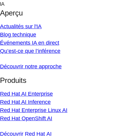
Skip
IA
to
Aperçu
content
Actualités sur l'IA
Blog technique
Événements IA en direct
Qu’est-ce que l’inférence
Découvrir notre approche
Produits
Red Hat AI Enterprise
Red Hat AI Inference
Red Hat Enterprise Linux AI
Red Hat OpenShift AI
Découvrir Red Hat AI