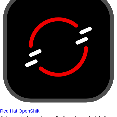
Red Hat OpenShift