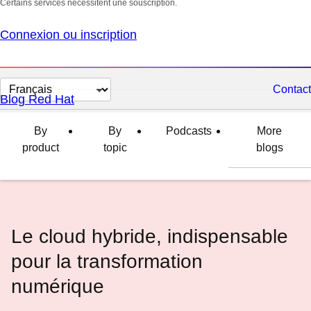
Certains services nécessitent une souscription.
Connexion ou inscription
Changer
Contact
Blog Red Hat
la
langue
By
By
Podcasts
More
product
topic
blogs
Le cloud hybride, indispensable
pour la transformation
numérique