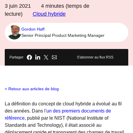
3 juin 2021
4
minutes (temps de
lecture)
Cloud hybride
Gordon Haff
Senior Principal Product Marketing Manager
Partager
S'abonner au flux RSS
Retour aux articles de blog
La définition du concept de cloud hybride a évolué au fil
des années.
Dans l'
un des premiers documents de
référence
, publié par le NIST (National Institute of
Standards and Technology), il était associé au
déplacement rapide et transparent des charges de travail