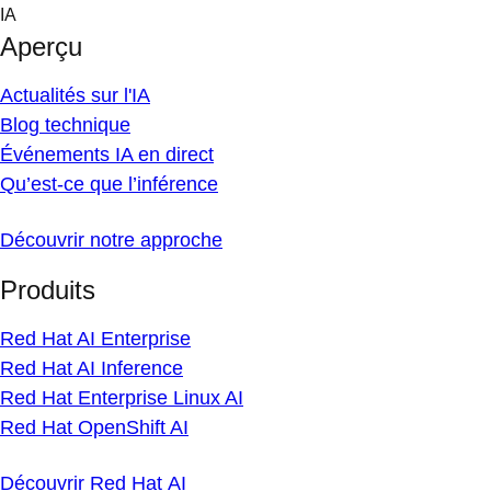
Skip
IA
to
Aperçu
content
Actualités sur l'IA
Blog technique
Événements IA en direct
Qu’est-ce que l’inférence
Découvrir notre approche
Produits
Red Hat AI Enterprise
Red Hat AI Inference
Red Hat Enterprise Linux AI
Red Hat OpenShift AI
Découvrir Red Hat AI