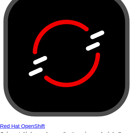
Red Hat OpenShift