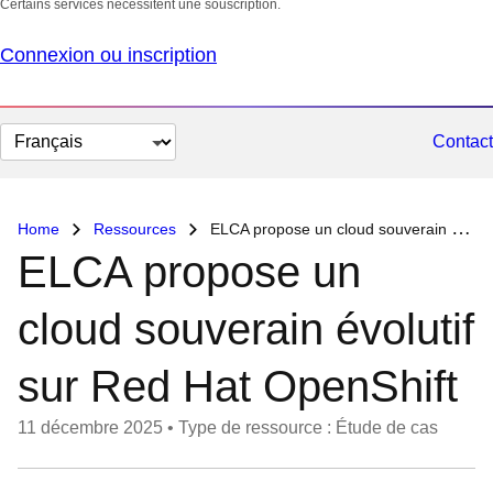
Certains services nécessitent une souscription.
Connexion ou inscription
Changer
Contact
la
langue
Home
Ressources
ELCA propose un cloud souverain évolutif sur Red Hat OpenShift
ELCA propose un
cloud souverain évolutif
sur Red Hat OpenShift
11 décembre 2025
•
Type de ressource : Étude de cas