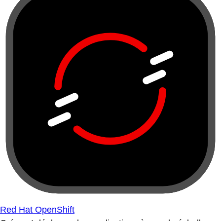
Red Hat OpenShift