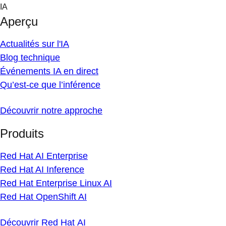
Skip
IA
to
Aperçu
content
Actualités sur l'IA
Blog technique
Événements IA en direct
Qu’est-ce que l’inférence
Découvrir notre approche
Produits
Red Hat AI Enterprise
Red Hat AI Inference
Red Hat Enterprise Linux AI
Red Hat OpenShift AI
Découvrir Red Hat AI