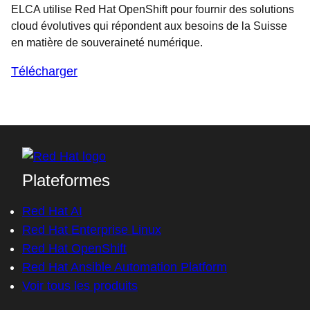
ELCA utilise Red Hat OpenShift pour fournir des solutions
cloud évolutives qui répondent aux besoins de la Suisse
en matière de souveraineté numérique.
Télécharger
Plateformes
Red Hat AI
Red Hat Enterprise Linux
Red Hat OpenShift
Red Hat Ansible Automation Platform
Voir tous les produits