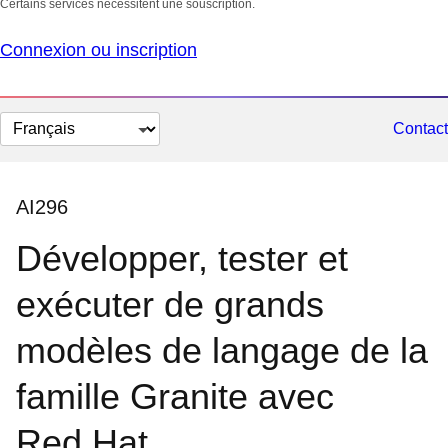
Certains services nécessitent une souscription.
Connexion ou inscription
Changer
Contact
la
langue
AI296
Développer, tester et
exécuter de grands
modèles de langage de la
famille Granite avec
Red Hat