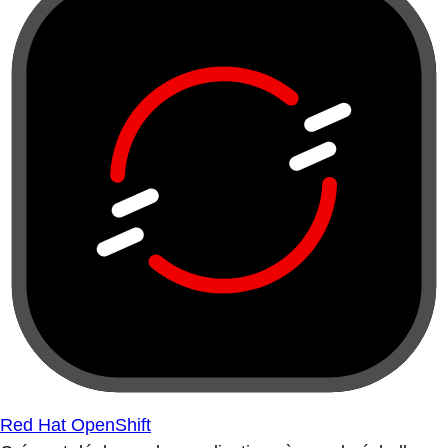
Red Hat OpenShift