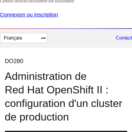
Certains services nécessitent une souscription.
Connexion ou inscription
Changer
Contact
la
langue
DO280
Administration de
Red Hat OpenShift II :
configuration d'un cluster
de production