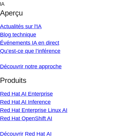
Skip
IA
to
Aperçu
content
Actualités sur l'IA
Blog technique
Événements IA en direct
Qu’est-ce que l’inférence
Découvrir notre approche
Produits
Red Hat AI Enterprise
Red Hat AI Inference
Red Hat Enterprise Linux AI
Red Hat OpenShift AI
Découvrir Red Hat AI