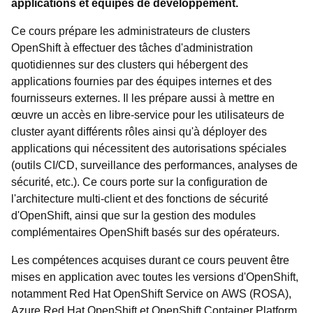
applications et équipes de développement.
Ce cours prépare les administrateurs de clusters
OpenShift à effectuer des tâches d'administration
quotidiennes sur des clusters qui hébergent des
applications fournies par des équipes internes et des
fournisseurs externes. Il les prépare aussi à mettre en
œuvre un accès en libre-service pour les utilisateurs de
cluster ayant différents rôles ainsi qu'à déployer des
applications qui nécessitent des autorisations spéciales
(outils CI/CD, surveillance des performances, analyses de
sécurité, etc.). Ce cours porte sur la configuration de
l'architecture multi-client et des fonctions de sécurité
d'OpenShift, ainsi que sur la gestion des modules
complémentaires OpenShift basés sur des opérateurs.
Les compétences acquises durant ce cours peuvent être
mises en application avec toutes les versions d'OpenShift,
notamment Red Hat OpenShift Service on AWS (ROSA),
Azure Red Hat OpenShift et OpenShift Container Platform.