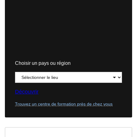
Choisir un pays ou région
Découvrir
Trouvez un centre de formation près de chez vous