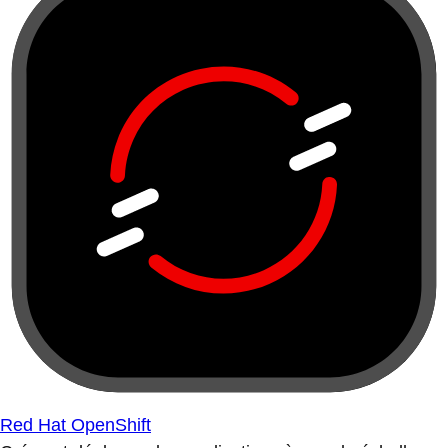
Red Hat OpenShift