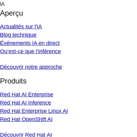
Skip
IA
to
Aperçu
content
Actualités sur l'IA
Blog technique
Événements IA en direct
Qu’est-ce que l’inférence
Découvrir notre approche
Produits
Red Hat AI Enterprise
Red Hat AI Inference
Red Hat Enterprise Linux AI
Red Hat OpenShift AI
Découvrir Red Hat AI