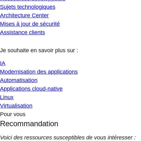
Sujets technologiques
Architecture Center
Mises à jour de sécurité
Assistance clients
Je souhaite en savoir plus sur :
IA
Modernisation des applications
Automatisation
Applications cloud-native
Linux
Virtualisation
Pour vous
Recommandation
Voici des ressources susceptibles de vous intéresser :