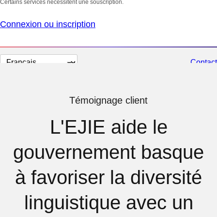
Certains services nécessitent une souscription.
Connexion ou inscription
Changer
Contact
la
langue
Témoignage client
L'EJIE aide le
gouvernement basque
à favoriser la diversité
linguistique avec un