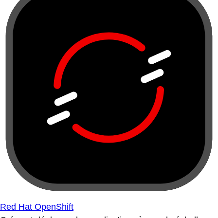
Red Hat OpenShift