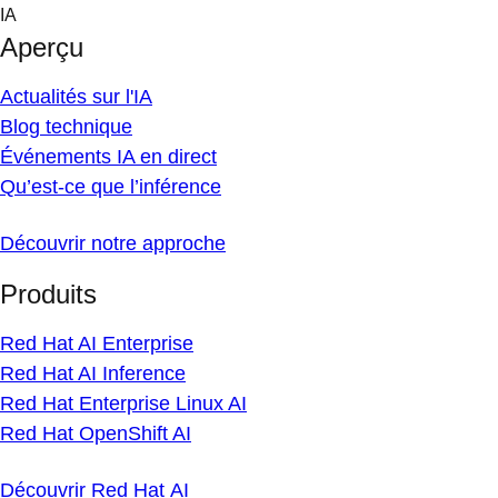
Skip
IA
to
Aperçu
content
Actualités sur l'IA
Blog technique
Événements IA en direct
Qu’est-ce que l’inférence
Découvrir notre approche
Produits
Red Hat AI Enterprise
Red Hat AI Inference
Red Hat Enterprise Linux AI
Red Hat OpenShift AI
Découvrir Red Hat AI