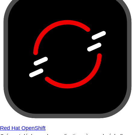
Red Hat OpenShift