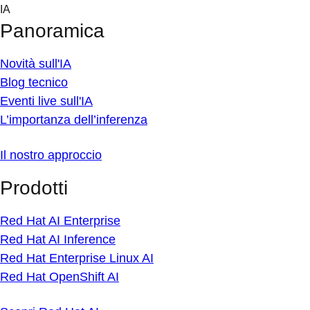
Skip
IA
to
Panoramica
content
Novità sull'IA
Blog tecnico
Eventi live sull'IA
L’importanza dell’inferenza
Il nostro approccio
Prodotti
Red Hat AI Enterprise
Red Hat AI Inference
Red Hat Enterprise Linux AI
Red Hat OpenShift AI