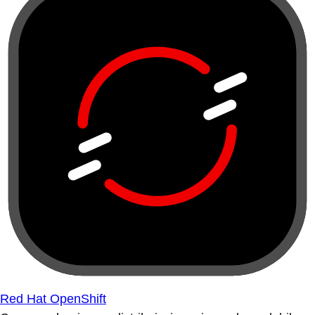
Red Hat OpenShift