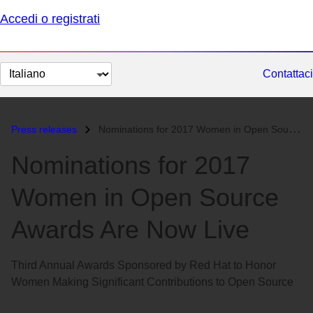
Accedi o registrati
Cambia
Contattaci
lingua
Press releases
Nominations for 2017 Women in Open Source Awards Are Now Live...
Nominations for 2017
Women in Open Source
Awards Are Now Live
Third Annual Awards Sponsored by Red Hat to Honor
Women Making Significant Contributions to Open Source