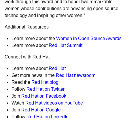
work through this award and to honor two remarkable
women whose contributions are advancing open source
technology and inspiring other women.”
Additional Resources
Learn more about the
Women in Open Source Awards
Learn more about
Red Hat Summit
Connect with Red Hat
Learn more about
Red Hat
Get more news in the
Red Hat newsroom
Read the
Red Hat blog
Follow
Red Hat on Twitter
Join
Red Hat on Facebook
Watch
Red Hat videos on YouTube
Join
Red Hat on Google+
Follow
Red Hat on LinkedIn