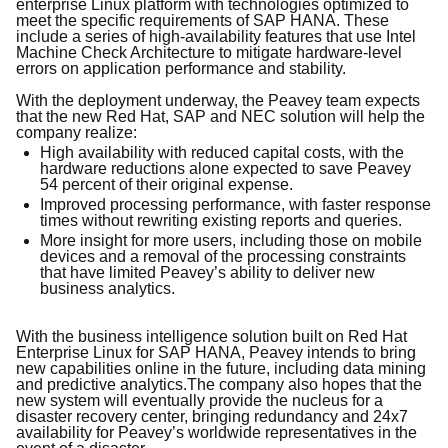
enterprise Linux platform with technologies optimized to
meet the specific requirements of SAP HANA. These
include a series of high-availability features that use Intel
Machine Check Architecture to mitigate hardware-level
errors on application performance and stability.
With the deployment underway, the Peavey team expects
that the new Red Hat, SAP and NEC solution will help the
company realize:
High availability with reduced capital costs, with the
hardware reductions alone expected to save Peavey
54 percent of their original expense.
Improved processing performance, with faster response
times without rewriting existing reports and queries.
More insight for more users, including those on mobile
devices and a removal of the processing constraints
that have limited Peavey’s ability to deliver new
business analytics.
With the business intelligence solution built on Red Hat
Enterprise Linux for SAP HANA, Peavey intends to bring
new capabilities online in the future, including data mining
and predictive analytics.
The company also hopes that the
new system will eventually provide the nucleus for a
disaster recovery center, bringing redundancy and 24x7
availability for Peavey’s worldwide representatives in the