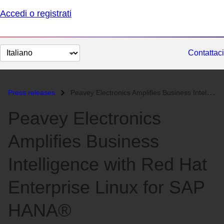
Accedi o registrati
Cambia
Contattaci
lingua
Press releases
Peavey Electronics Amplifies Business Intelligence with Red Hat Enterp...
Peavey Electronics
Amplifies Business
Intelligence with Red Hat
Enterprise Linux for SAP
HANA®