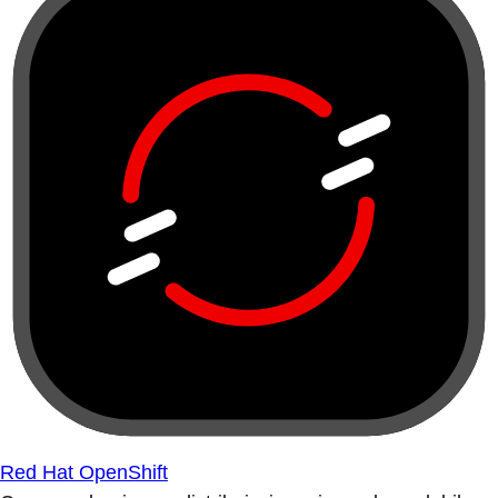
Red Hat OpenShift