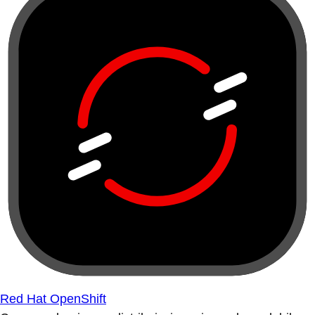
Red Hat OpenShift