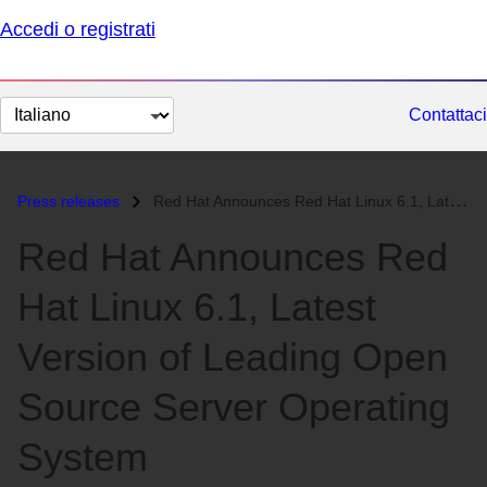
Accedi o registrati
Cambia
Contattaci
lingua
Press releases
Red Hat Announces Red Hat Linux 6.1, Latest Version of Leading Open So...
Red Hat Announces Red
Hat Linux 6.1, Latest
Version of Leading Open
Source Server Operating
System