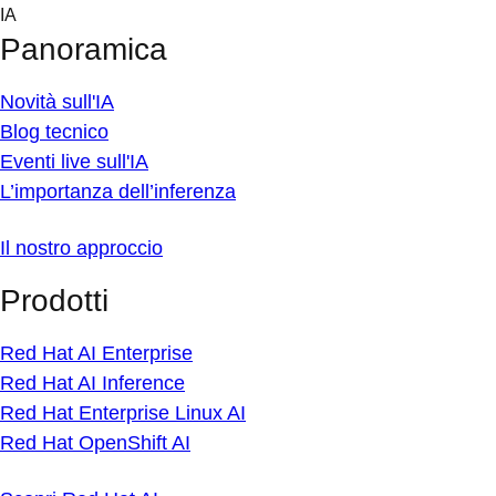
Skip
IA
to
Panoramica
content
Novità sull'IA
Blog tecnico
Eventi live sull'IA
L’importanza dell’inferenza
Il nostro approccio
Prodotti
Red Hat AI Enterprise
Red Hat AI Inference
Red Hat Enterprise Linux AI
Red Hat OpenShift AI