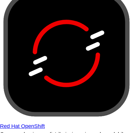
Red Hat OpenShift