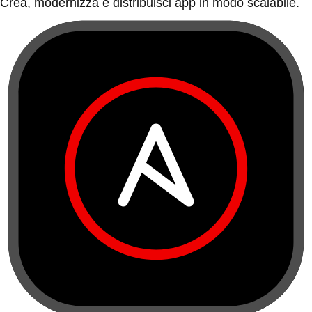
Crea, modernizza e distribuisci app in modo scalabile.