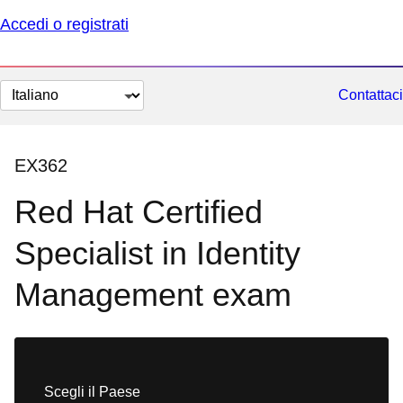
Accedi o registrati
Cambia
Contattaci
lingua
EX362
Red Hat Certified
Specialist in Identity
Management exam
Scegli il Paese