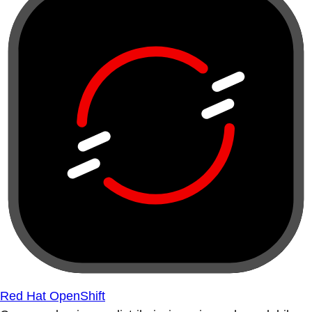
Red Hat OpenShift