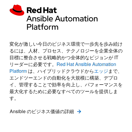
変化が激しい今日のビジネス環境で一歩先を歩み続け
るには、人材、プロセス、テクノロジーを企業全体の
目標に整合させる戦略的かつ全体的なビジョンが IT
リーダーに必要です。
Red Hat Ansible Automation
Platform
は、ハイブリッドクラウドから
エッジ
まで、
エンドツーエンドの自動化を大規模に構築、デプロ
イ、管理することで効率を向上し、パフォーマンスを
最大化するために必要なすべてのツールを提供しま
す。
Ansible のビジネス価値の詳細