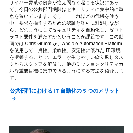
サイバー脅威や侵害が絶え間なく起こる状況にあっ
て、今日の公共部門機関はセキュリティに集中的に重
点を置いています。そして、これほどの危機を伴う
中、要求を操作するための認証と認可に対処しなが
ら、どのようにしてセキュリティを自動化し、ゼロト
ラスト要件を満たすかということが課題です。この動
画では Chris Grimm が、Ansible Automation Platform
を使用して一貫性、柔軟性、安定性に優れた IT 環境
を構築することで、エラーが生じやすい繰り返しタス
クからスタッフを解放し、他のミッションクリティカ
ルな重要目標に集中できるようにする方法を紹介しま
す。
公共部門における IT 自動化の 5 つのメリット