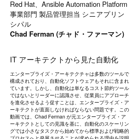
Red Hat、Ansible Automation Platform
事業部門 製品管理担当 シニアプリン
シパル
Chad Ferman (チャド・ファーマン)
IT アーキテクトから見た自動化
エンタープライズ・アーキテクチャは多数のツールで
構成されており、自動化ソフトウェアもそれに含まれ
ています。しかし、自動化は単なるコスト節約ツール
ではないとリーダーに認識させ、従業員にアプローチ
を進化させるよう促すことは、エンタープライズ・ア
ーキテクトが直面しなければならない問題です。この
動画では、Chad Ferman が元エンタープライズ・ア
ーキテクトとしての見識を基に、自動化のスケーリン
グでは小さなタスクから始めてから標準および戦略的
プロセスへと発展させることが求められる理由を説明