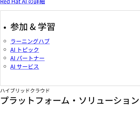
Red Hat AI の詳細
参加 & 学習
ラーニングハブ
AI トピック
AI パートナー
AI サービス
ハイブリッドクラウド
プラットフォーム・ソリューション