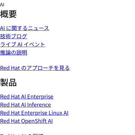
Skip
AI
to
概要
content
AI に関するニュース
技術ブログ
ライブ AI イベント
推論の説明
Red Hat のアプローチを見る
製品
Red Hat AI Enterprise
Red Hat AI Inference
Red Hat Enterprise Linux AI
Red Hat OpenShift AI