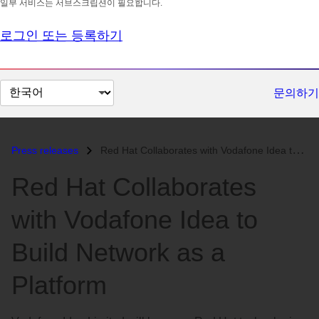
일부 서비스는 서브스크립션이 필요합니다.
로그인 또는 등록하기
페
문의하기
이
지
언
Press releases
Red Hat Collaborates with Vodafone Idea to Build Network as a Platform...
어
Red Hat Collaborates
변
경
with Vodafone Idea to
Build Network as a
Platform