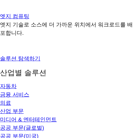
엣지 컴퓨팅
엣지 기술로 소스에 더 가까운 위치에서 워크로드를 배
포합니다.
솔루션 탐색하기
산업별 솔루션
자동차
금융 서비스
의료
산업 부문
미디어 & 엔터테인먼트
공공 부문(글로벌)
공공 부문(미국)