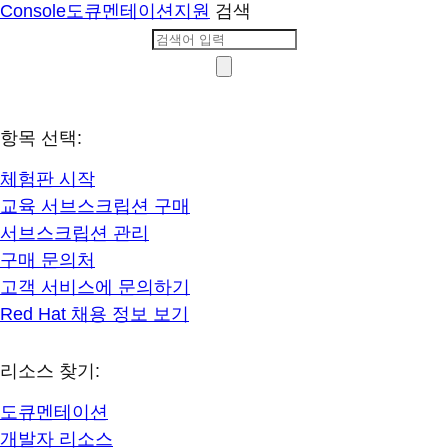
Console
도큐멘테이션
지원
검색
항목 선택:
체험판 시작
교육 서브스크립션 구매
서브스크립션 관리
구매 문의처
고객 서비스에 문의하기
Red Hat 채용 정보 보기
리소스 찾기:
도큐멘테이션
개발자 리소스