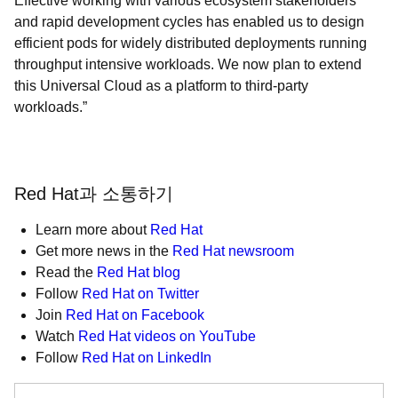
Effective working with various ecosystem stakeholders
and rapid development cycles has enabled us to design
efficient pods for widely distributed deployments running
throughput intensive workloads. We now plan to extend
this Universal Cloud as a platform to third-party
workloads.”
Red Hat과 소통하기
Learn more about
Red Hat
Get more news in the
Red Hat newsroom
Read the
Red Hat blog
Follow
Red Hat on Twitter
Join
Red Hat on Facebook
Watch
Red Hat videos on YouTube
Follow
Red Hat on LinkedIn