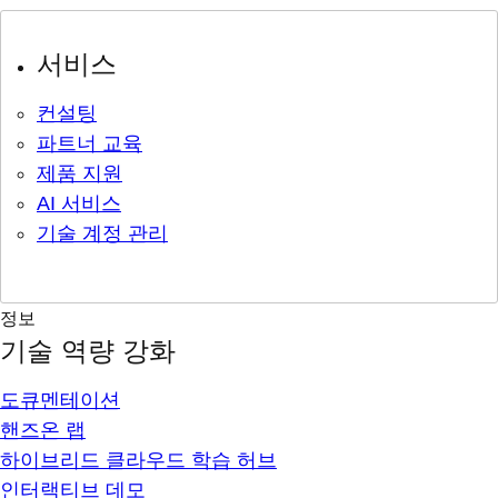
서비스
컨설팅
파트너 교육
제품 지원
AI 서비스
기술 계정 관리
정보
기술 역량 강화
도큐멘테이션
핸즈온 랩
하이브리드 클라우드 학습 허브
인터랙티브 데모