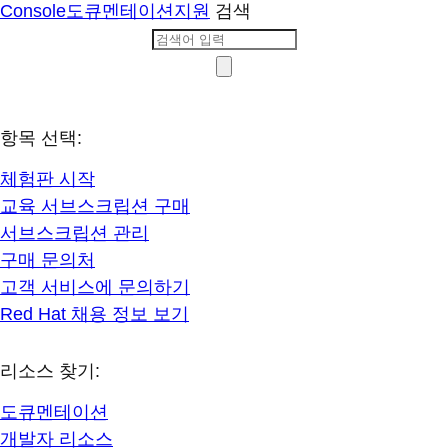
Console
도큐멘테이션
지원
검색
항목 선택:
체험판 시작
교육 서브스크립션 구매
서브스크립션 관리
구매 문의처
고객 서비스에 문의하기
Red Hat 채용 정보 보기
리소스 찾기:
도큐멘테이션
개발자 리소스