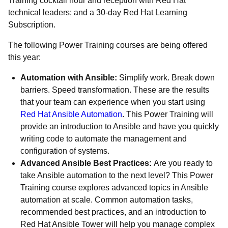
Training cocktail hour and reception with Red Hat
technical leaders; and a 30-day Red Hat Learning
Subscription.
The following Power Training courses are being offered
this year:
Automation with Ansible:
Simplify work. Break down
barriers. Speed transformation. These are the results
that your team can experience when you start using
Red Hat Ansible Automation
. This Power Training will
provide an introduction to Ansible and have you quickly
writing code to automate the management and
configuration of systems.
Advanced Ansible Best Practices:
Are you ready to
take Ansible automation to the next level? This Power
Training course explores advanced topics in Ansible
automation at scale. Common automation tasks,
recommended best practices, and an introduction to
Red Hat Ansible Tower will help you manage complex