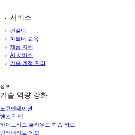
서비스
컨설팅
파트너 교육
제품 지원
AI 서비스
기술 계정 관리
정보
기술 역량 강화
도큐멘테이션
핸즈온 랩
하이브리드 클라우드 학습 허브
인터랙티브 데모