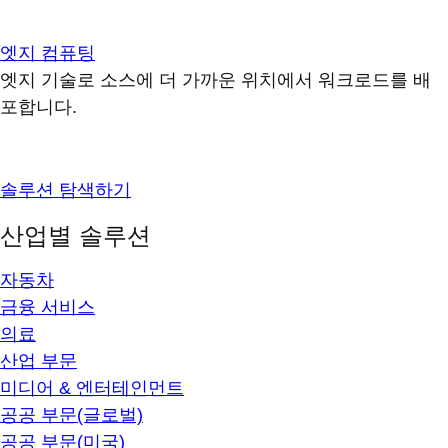
엣지 컴퓨팅
엣지 기술로 소스에 더 가까운 위치에서 워크로드를 배
포합니다.
솔루션 탐색하기
산업별 솔루션
자동차
금융 서비스
의료
산업 부문
미디어 & 엔터테인먼트
공공 부문(글로벌)
공공 부문(미국)