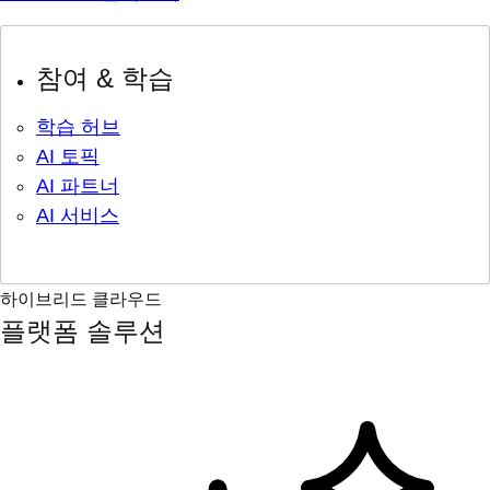
참여 & 학습
학습 허브
AI 토픽
AI 파트너
AI 서비스
하이브리드 클라우드
플랫폼 솔루션