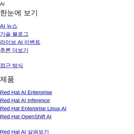
Skip
AI
to
한눈에 보기
content
AI 뉴스
기술 블로그
라이브 AI 이벤트
추론 더보기
접근 방식
제품
Red Hat AI Enterprise
Red Hat AI Inference
Red Hat Enterprise Linux AI
Red Hat OpenShift AI
Red Hat AI 살펴보기