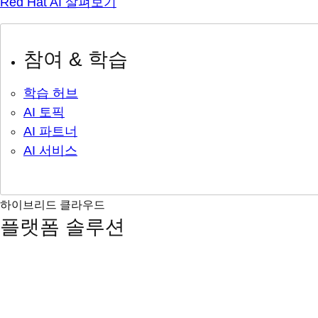
Red Hat AI 살펴보기
참여 & 학습
학습 허브
AI 토픽
AI 파트너
AI 서비스
하이브리드 클라우드
플랫폼 솔루션