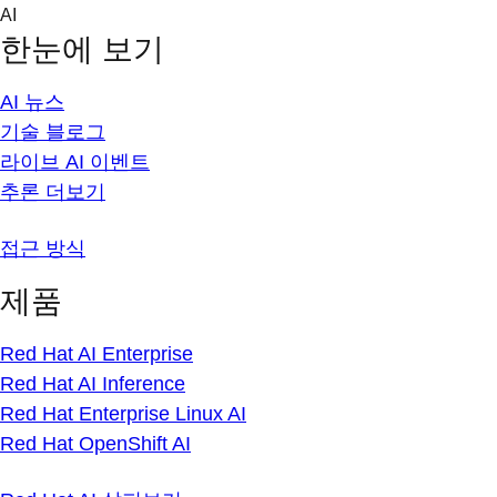
Skip
AI
to
한눈에 보기
content
AI 뉴스
기술 블로그
라이브 AI 이벤트
추론 더보기
접근 방식
제품
Red Hat AI Enterprise
Red Hat AI Inference
Red Hat Enterprise Linux AI
Red Hat OpenShift AI