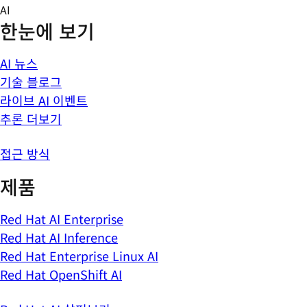
Skip
AI
to
한눈에 보기
content
AI 뉴스
기술 블로그
라이브 AI 이벤트
추론 더보기
접근 방식
제품
Red Hat AI Enterprise
Red Hat AI Inference
Red Hat Enterprise Linux AI
Red Hat OpenShift AI