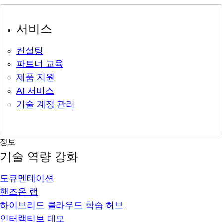
서비스
컨설팅
파트너 교육
제품 지원
AI 서비스
기술 계정 관리
정보
기술 역량 강화
도큐멘테이션
핸즈온 랩
하이브리드 클라우드 학습 허브
인터랙티브 데모