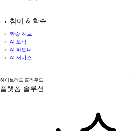
참여 & 학습
학습 허브
AI 토픽
AI 파트너
AI 서비스
하이브리드 클라우드
플랫폼 솔루션