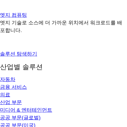
엣지 컴퓨팅
엣지 기술로 소스에 더 가까운 위치에서 워크로드를 배
포합니다.
솔루션 탐색하기
산업별 솔루션
자동차
금융 서비스
의료
산업 부문
미디어 & 엔터테인먼트
공공 부문(글로벌)
공공 부문(미국)