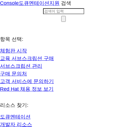
Console
도큐멘테이션
지원
검색
항목 선택:
체험판 시작
교육 서브스크립션 구매
서브스크립션 관리
구매 문의처
고객 서비스에 문의하기
Red Hat 채용 정보 보기
리소스 찾기:
도큐멘테이션
개발자 리소스