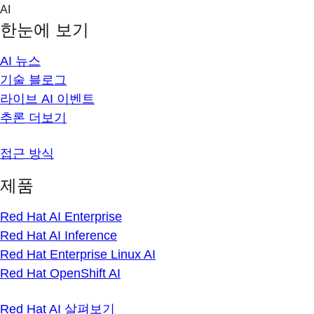
Skip
AI
to
한눈에 보기
content
AI 뉴스
기술 블로그
라이브 AI 이벤트
추론 더보기
접근 방식
제품
Red Hat AI Enterprise
Red Hat AI Inference
Red Hat Enterprise Linux AI
Red Hat OpenShift AI
Red Hat AI 살펴보기