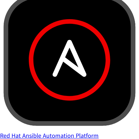
Red Hat Ansible Automation Platform