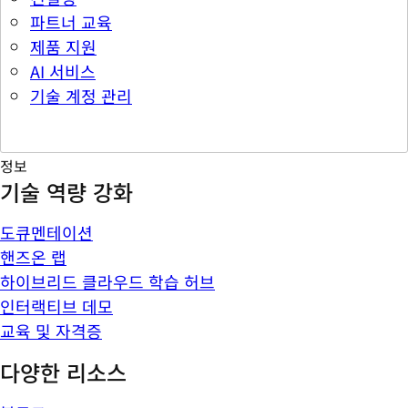
파트너 교육
제품 지원
AI 서비스
기술 계정 관리
정보
기술 역량 강화
도큐멘테이션
핸즈온 랩
하이브리드 클라우드 학습 허브
인터랙티브 데모
교육 및 자격증
다양한 리소스