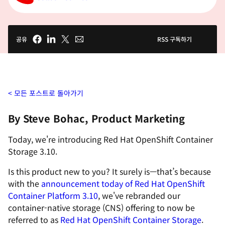
공유
RSS 구독하기
모든 포스트로 돌아가기
By Steve Bohac, Product Marketing
Today, we're introducing
Red Hat OpenShift Container
Storage 3.10
.
Is this product new to you? It surely is—that’s because
with the
announcement today of Red Hat OpenShift
Container Platform 3.10
, we've rebranded our
container-native storage (CNS) offering to now be
referred to as
Red Hat OpenShift Container Storage
.