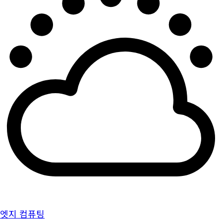
엣지 컴퓨팅