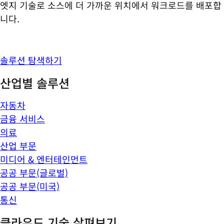
엣지 기술로 소스에 더 가까운 위치에서 워크로드를 배포합
니다.
솔루션 탐색하기
산업별 솔루션
자동차
금융 서비스
의료
산업 부문
미디어 & 엔터테인먼트
공공 부문(글로벌)
공공 부문(미국)
통신
클라우드 기술 살펴보기