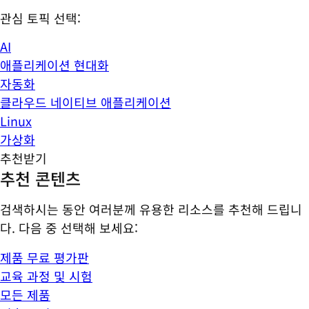
관심 토픽 선택:
AI
애플리케이션 현대화
자동화
클라우드 네이티브 애플리케이션
Linux
가상화
추천받기
추천 콘텐츠
검색하시는 동안 여러분께 유용한 리소스를 추천해 드립니
다. 다음 중 선택해 보세요:
제품 무료 평가판
교육 과정 및 시험
모든 제품