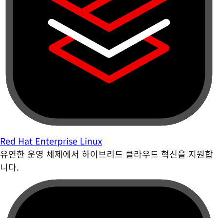
Red Hat Enterprise Linux
유연한 운영 체제에서 하이브리드 클라우드 혁신을 지원합
니다.