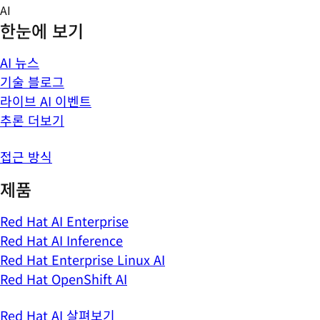
Skip
AI
to
한눈에 보기
content
AI 뉴스
기술 블로그
라이브 AI 이벤트
추론 더보기
접근 방식
제품
Red Hat AI Enterprise
Red Hat AI Inference
Red Hat Enterprise Linux AI
Red Hat OpenShift AI
Red Hat AI 살펴보기