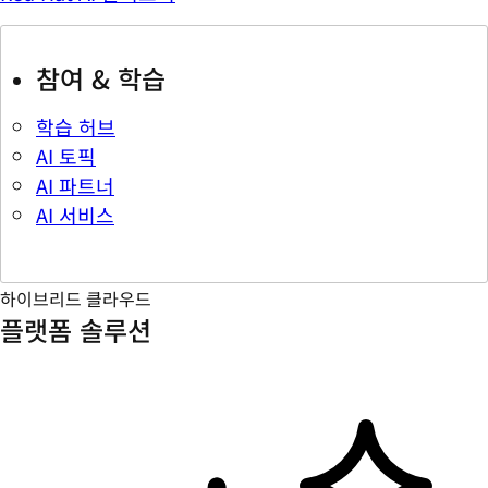
참여 & 학습
학습 허브
AI 토픽
AI 파트너
AI 서비스
하이브리드 클라우드
플랫폼 솔루션