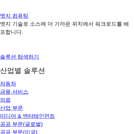
엣지 컴퓨팅
엣지 기술로 소스에 더 가까운 위치에서 워크로드를 배
포합니다.
솔루션 탐색하기
산업별 솔루션
자동차
금융 서비스
의료
산업 부문
미디어 & 엔터테인먼트
공공 부문(글로벌)
공공 부문(미국)