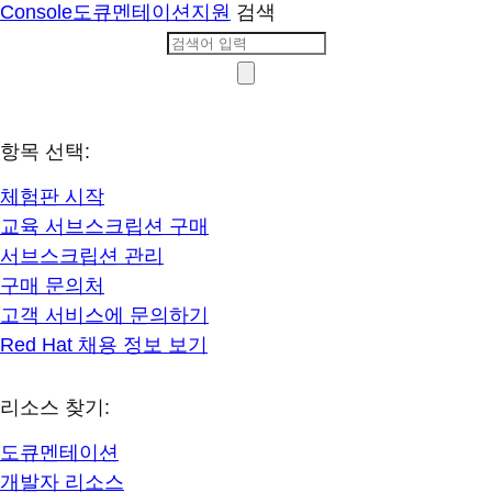
Console
도큐멘테이션
지원
검색
항목 선택:
체험판 시작
교육 서브스크립션 구매
서브스크립션 관리
구매 문의처
고객 서비스에 문의하기
Red Hat 채용 정보 보기
리소스 찾기:
도큐멘테이션
개발자 리소스