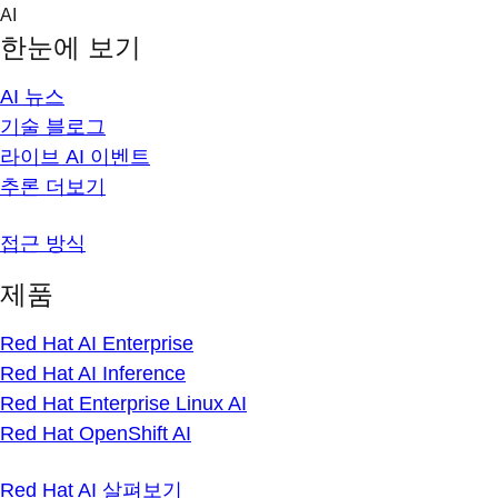
Skip
AI
to
한눈에 보기
content
AI 뉴스
기술 블로그
라이브 AI 이벤트
추론 더보기
접근 방식
제품
Red Hat AI Enterprise
Red Hat AI Inference
Red Hat Enterprise Linux AI
Red Hat OpenShift AI
Red Hat AI 살펴보기