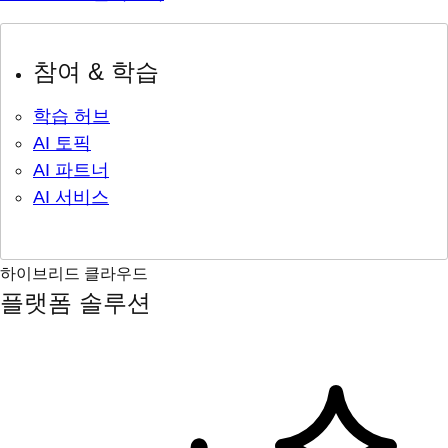
참여 & 학습
학습 허브
AI 토픽
AI 파트너
AI 서비스
하이브리드 클라우드
플랫폼 솔루션