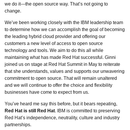
we do it—the open source way. That’s not going to
change.
We’ve been working closely with the IBM leadership team
to determine how we can accomplish the goal of becoming
the leading hybrid cloud provider and offering our
customers a new level of access to open source
technology and tools. We aim to do this all while
maintaining what has made Red Hat successful. Ginni
joined us on stage at Red Hat Summit in May to reiterate
that she understands, values and supports our unwavering
commitment to open source. That will remain unaltered
and we will continue to offer the choice and flexibility
businesses have come to expect from us.
You’ve heard me say this before, but it bears repeating,
Red Hat is still Red Hat
. IBM is committed to preserving
Red Hat’s independence, neutrality, culture and industry
partnerships.