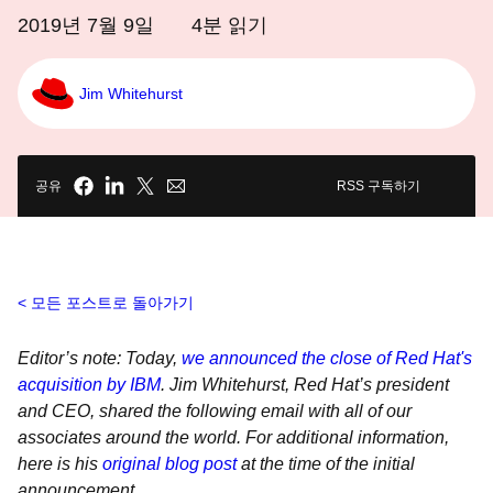
2019년 7월 9일
4
분 읽기
Jim Whitehurst
공유
RSS 구독하기
모든 포스트로 돌아가기
Editor’s note: Today,
we announced the close of Red Hat's
acquisition by IBM
. Jim Whitehurst, Red Hat’s president
and CEO, shared the following email with all of our
associates around the world. For additional information,
here is his
original blog post
at the time of the initial
announcement.