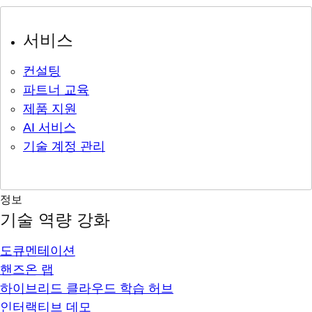
서비스
컨설팅
파트너 교육
제품 지원
AI 서비스
기술 계정 관리
정보
기술 역량 강화
도큐멘테이션
핸즈온 랩
하이브리드 클라우드 학습 허브
인터랙티브 데모