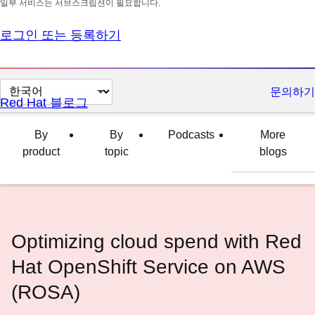
일부 서비스는 서브스크립션이 필요합니다.
로그인 또는 등록하기
페
문의하기
Red Hat 블로그
이
지
By
By
Podcasts
More
언
product
topic
blogs
어
변
경
Optimizing cloud spend with Red
Hat OpenShift Service on AWS
(ROSA)