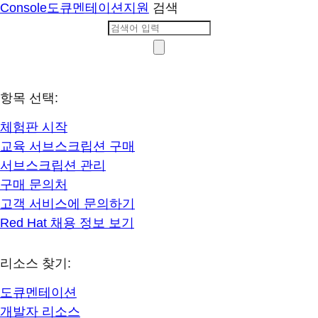
Console
도큐멘테이션
지원
검색
항목 선택:
체험판 시작
교육 서브스크립션 구매
서브스크립션 관리
구매 문의처
고객 서비스에 문의하기
Red Hat 채용 정보 보기
리소스 찾기:
도큐멘테이션
개발자 리소스