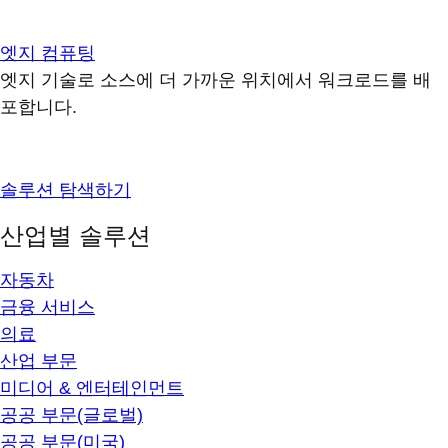
엣지 컴퓨팅
엣지 기술로 소스에 더 가까운 위치에서 워크로드를 배
포합니다.
솔루션 탐색하기
산업별 솔루션
자동차
금융 서비스
의료
산업 부문
미디어 & 엔터테인먼트
공공 부문(글로벌)
공공 부문(미국)