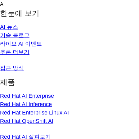
Skip
AI
to
한눈에 보기
content
AI 뉴스
기술 블로그
라이브 AI 이벤트
추론 더보기
접근 방식
제품
Red Hat AI Enterprise
Red Hat AI Inference
Red Hat Enterprise Linux AI
Red Hat OpenShift AI
Red Hat AI 살펴보기