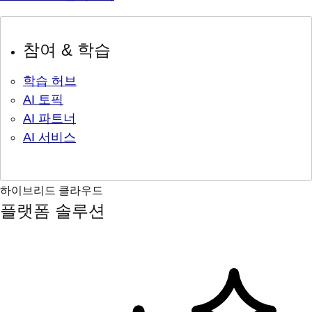
참여 & 학습
학습 허브
AI 토픽
AI 파트너
AI 서비스
하이브리드 클라우드
플랫폼 솔루션