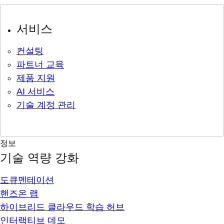
서비스
컨설팅
파트너 교육
제품 지원
AI 서비스
기술 계정 관리
정보
기술 역량 강화
도큐멘테이션
핸즈온 랩
하이브리드 클라우드 학습 허브
인터랙티브 데모