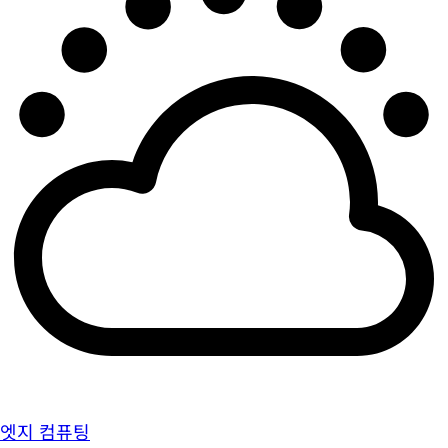
엣지 컴퓨팅