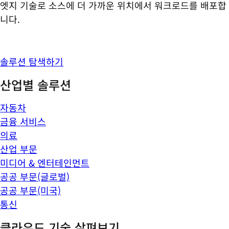
엣지 기술로 소스에 더 가까운 위치에서 워크로드를 배포합
니다.
솔루션 탐색하기
산업별 솔루션
자동차
금융 서비스
의료
산업 부문
미디어 & 엔터테인먼트
공공 부문(글로벌)
공공 부문(미국)
통신
클라우드 기술 살펴보기