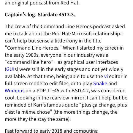
an original podcast from Red Hat.
Captain’s log. Stardate 4513.3.
The crew of the Command Line Heroes podcast asked
me to talk about the Red Hat-Microsoft relationship. I
can’t help but sense a little irony in the title
“Command Line Heroes.” When I started my career in
the early 1980s, everyone in our industry was a
“command line hero”—as graphical user interfaces
(
GUI
s) were still in the early stages and not yet widely
available. At that time, being able to use the
vi
editor in
full screen mode to edit files, or to play
Snake
and
Wumpus
on a PDP 11-45 with BSD 4.2, was considered
cool. Looking in the rearview mirror, I can’t help but be
reminded of Karr’s famous quote “
plus ça change, plus
c'est la même chose
” (the more things change, the
more they the stay the same).
Fast forward to early 2018 and computing