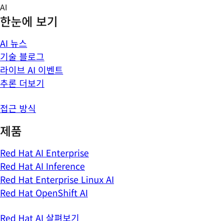
Skip
AI
to
한눈에 보기
content
AI 뉴스
기술 블로그
라이브 AI 이벤트
추론 더보기
접근 방식
제품
Red Hat AI Enterprise
Red Hat AI Inference
Red Hat Enterprise Linux AI
Red Hat OpenShift AI
Red Hat AI 살펴보기