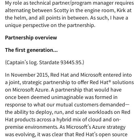
My role as technical partner/program manager requires
alternating between
Scotty
in the engine room,
Kirk
at
the helm, and all points in between. As such, I have a
unique perspective on the partnership.
Partnership overview
The first generation...
(
Captain’s log. Stardate 93445.95.
)
In November 2015, Red Hat and Microsoft entered into
a joint, strategic partnership to offer Red Hat® solutions
on Microsoft Azure. A partnership that would have
once been deemed
unimaginable
was formed in
response to what our mutual customers demanded—
the ability to deploy, run, and scale workloads on Red
Hat products across a hybrid mix of cloud and on-
premise environments. As Microsoft’s Azure strategy
was evolving, it was clear that Red Hat’s open source