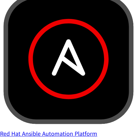
Red Hat Ansible Automation Platform