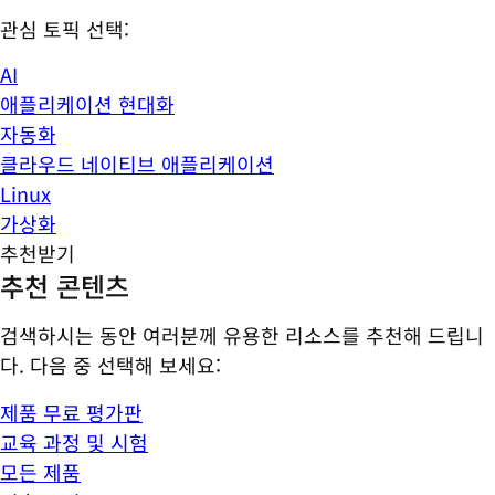
관심 토픽 선택:
AI
애플리케이션 현대화
자동화
클라우드 네이티브 애플리케이션
Linux
가상화
추천받기
추천 콘텐츠
검색하시는 동안 여러분께 유용한 리소스를 추천해 드립니
다. 다음 중 선택해 보세요:
제품 무료 평가판
교육 과정 및 시험
모든 제품