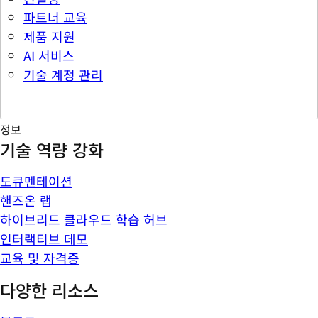
파트너 교육
제품 지원
AI 서비스
기술 계정 관리
정보
기술 역량 강화
도큐멘테이션
핸즈온 랩
하이브리드 클라우드 학습 허브
인터랙티브 데모
교육 및 자격증
다양한 리소스