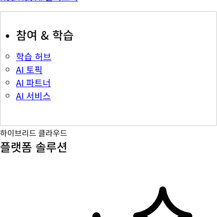
참여 & 학습
학습 허브
AI 토픽
AI 파트너
AI 서비스
하이브리드 클라우드
플랫폼 솔루션