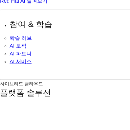
Red Hat AI 살펴보기
참여 & 학습
학습 허브
AI 토픽
AI 파트너
AI 서비스
하이브리드 클라우드
플랫폼 솔루션