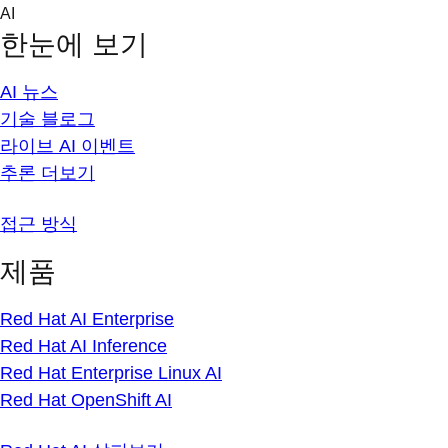
Skip
AI
to
한눈에 보기
content
AI 뉴스
기술 블로그
라이브 AI 이벤트
추론 더보기
접근 방식
제품
Red Hat AI Enterprise
Red Hat AI Inference
Red Hat Enterprise Linux AI
Red Hat OpenShift AI