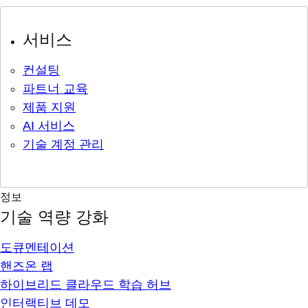
서비스
컨설팅
파트너 교육
제품 지원
AI 서비스
기술 계정 관리
정보
기술 역량 강화
도큐멘테이션
핸즈온 랩
하이브리드 클라우드 학습 허브
인터랙티브 데모