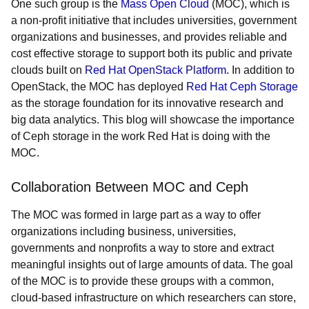
One such group is the
Mass Open Cloud
(MOC), which is
a non-profit initiative that includes universities, government
organizations and businesses, and provides reliable and
cost effective storage to support both its public and private
clouds built on
Red Hat OpenStack Platform
. In addition to
OpenStack, the MOC has deployed
Red Hat Ceph Storage
as the storage foundation for its innovative research and
big data analytics. This blog will showcase the importance
of Ceph storage in the work Red Hat is doing with the
MOC.
Collaboration Between MOC and Ceph
The MOC was formed in large part as a way to offer
organizations including business, universities,
governments and nonprofits a way to store and extract
meaningful insights out of large amounts of data. The goal
of the MOC is to provide these groups with a common,
cloud-based infrastructure on which researchers can store,