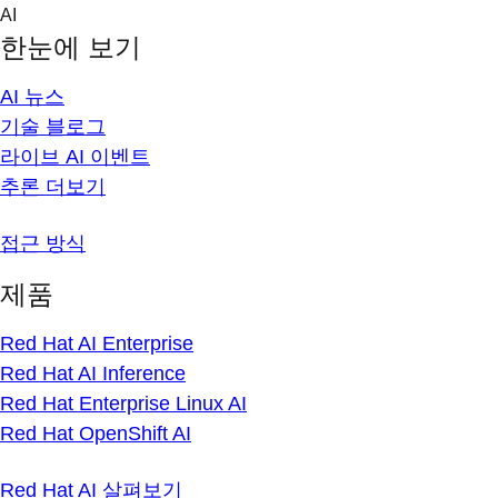
Skip
AI
to
한눈에 보기
content
AI 뉴스
기술 블로그
라이브 AI 이벤트
추론 더보기
접근 방식
제품
Red Hat AI Enterprise
Red Hat AI Inference
Red Hat Enterprise Linux AI
Red Hat OpenShift AI
Red Hat AI 살펴보기