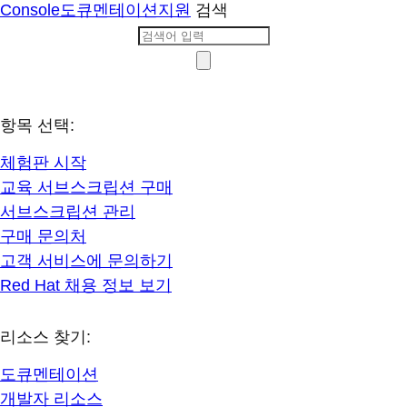
Console
도큐멘테이션
지원
검색
항목 선택:
체험판 시작
교육 서브스크립션 구매
서브스크립션 관리
구매 문의처
고객 서비스에 문의하기
Red Hat 채용 정보 보기
리소스 찾기:
도큐멘테이션
개발자 리소스