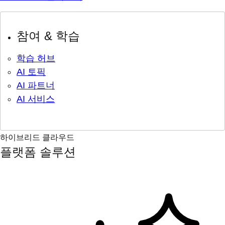
참여 & 학습
학습 허브
AI 토픽
AI 파트너
AI 서비스
하이브리드 클라우드
플랫폼 솔루션