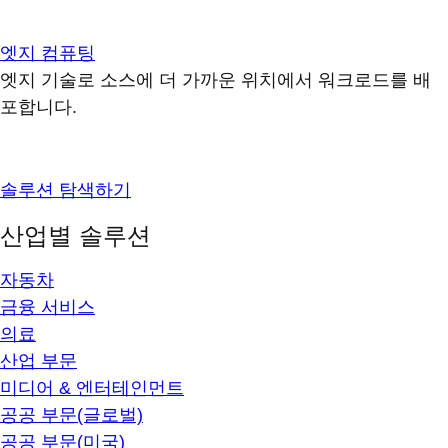
엣지 컴퓨팅
엣지 기술로 소스에 더 가까운 위치에서 워크로드를 배
포합니다.
솔루션 탐색하기
산업별 솔루션
자동차
금융 서비스
의료
산업 부문
미디어 & 엔터테인먼트
공공 부문(글로벌)
공공 부문(미국)