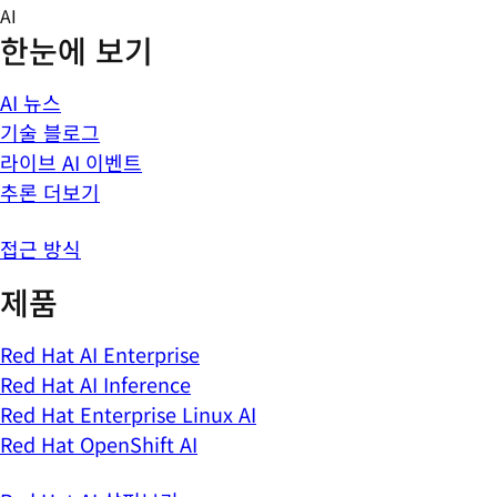
Skip
AI
to
한눈에 보기
content
AI 뉴스
기술 블로그
라이브 AI 이벤트
추론 더보기
접근 방식
제품
Red Hat AI Enterprise
Red Hat AI Inference
Red Hat Enterprise Linux AI
Red Hat OpenShift AI