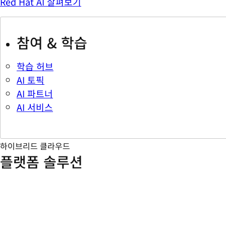
Red Hat AI 살펴보기
참여 & 학습
학습 허브
AI 토픽
AI 파트너
AI 서비스
하이브리드 클라우드
플랫폼 솔루션