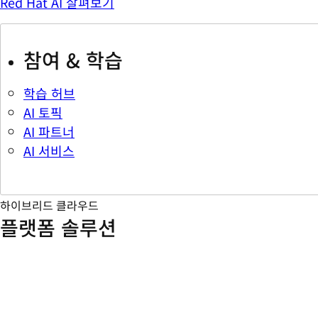
Red Hat AI 살펴보기
참여 & 학습
학습 허브
AI 토픽
AI 파트너
AI 서비스
하이브리드 클라우드
플랫폼 솔루션