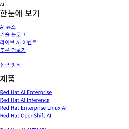
Skip
AI
to
한눈에 보기
content
AI 뉴스
기술 블로그
라이브 AI 이벤트
추론 더보기
접근 방식
제품
Red Hat AI Enterprise
Red Hat AI Inference
Red Hat Enterprise Linux AI
Red Hat OpenShift AI