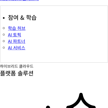
참여 & 학습
학습 허브
AI 토픽
AI 파트너
AI 서비스
하이브리드 클라우드
플랫폼 솔루션