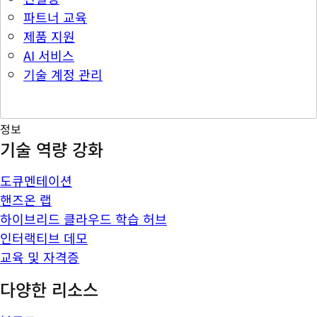
파트너 교육
제품 지원
AI 서비스
기술 계정 관리
정보
기술 역량 강화
도큐멘테이션
핸즈온 랩
하이브리드 클라우드 학습 허브
인터랙티브 데모
교육 및 자격증
다양한 리소스