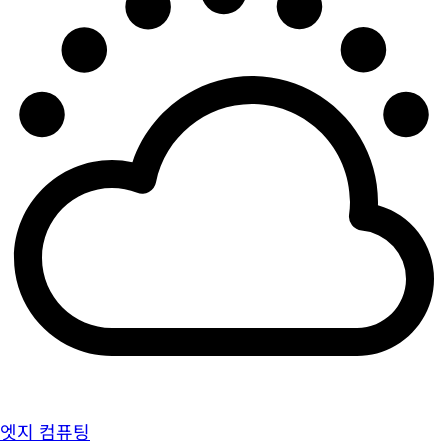
엣지 컴퓨팅