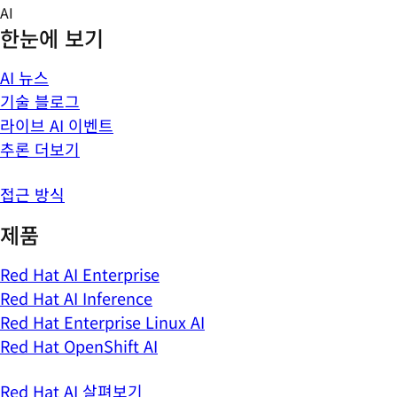
Skip
AI
to
한눈에 보기
content
AI 뉴스
기술 블로그
라이브 AI 이벤트
추론 더보기
접근 방식
제품
Red Hat AI Enterprise
Red Hat AI Inference
Red Hat Enterprise Linux AI
Red Hat OpenShift AI
Red Hat AI 살펴보기