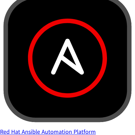
Red Hat Ansible Automation Platform