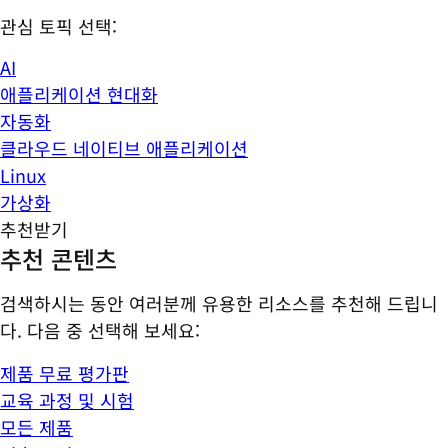
관심 토픽 선택:
AI
애플리케이션 현대화
자동화
클라우드 네이티브 애플리케이션
Linux
가상화
추천받기
추천 콘텐츠
검색하시는 동안 여러분께 유용한 리소스를 추천해 드립니
다. 다음 중 선택해 보세요:
제품 무료 평가판
교육 과정 및 시험
모든 제품