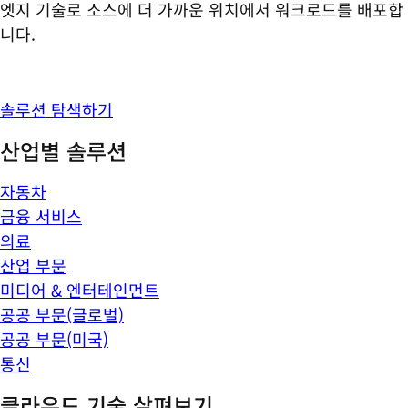
엣지 기술로 소스에 더 가까운 위치에서 워크로드를 배포합
니다.
솔루션 탐색하기
산업별 솔루션
자동차
금융 서비스
의료
산업 부문
미디어 & 엔터테인먼트
공공 부문(글로벌)
공공 부문(미국)
통신
클라우드 기술 살펴보기