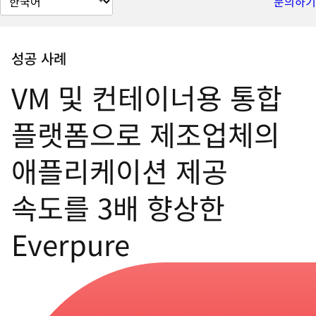
문의하기
이
지
언
성공 사례
어
VM 및 컨테이너용 통합
변
경
플랫폼으로 제조업체의
애플리케이션 제공
속도를 3배 향상한
Everpure