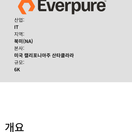
산업:
IT
지역:
북미(NA)
본사:
미국 캘리포니아주 산타클라라
규모:
6K
개요