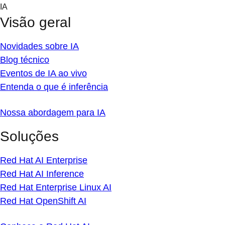
Skip
IA
to
Visão geral
content
Novidades sobre IA
Blog técnico
Eventos de IA ao vivo
Entenda o que é inferência
Nossa abordagem para IA
Soluções
Red Hat AI Enterprise
Red Hat AI Inference
Red Hat Enterprise Linux AI
Red Hat OpenShift AI