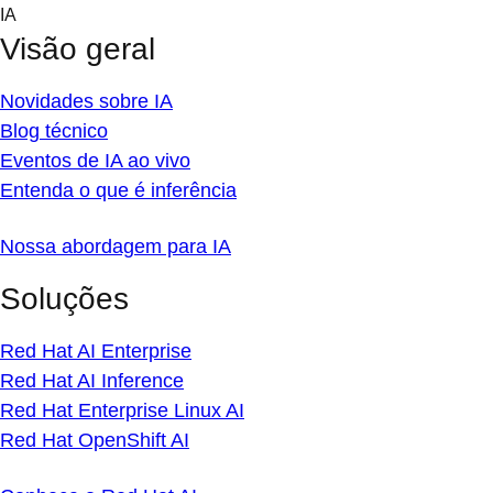
Skip
IA
to
Visão geral
content
Novidades sobre IA
Blog técnico
Eventos de IA ao vivo
Entenda o que é inferência
Nossa abordagem para IA
Soluções
Red Hat AI Enterprise
Red Hat AI Inference
Red Hat Enterprise Linux AI
Red Hat OpenShift AI