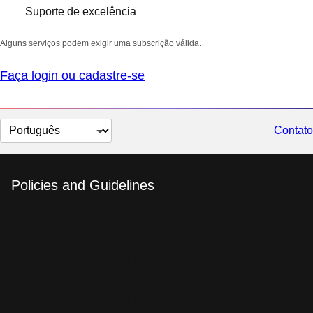
Suporte de excelência
Alguns serviços podem exigir uma subscrição válida.
Faça login ou cadastre-se
Selecionar
Contato
idioma
Policies and Guidelines
International License
Agreement for Non-
Warranted Programs