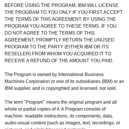
BEFORE USING THE PROGRAM. IBM WILL LICENSE
THE PROGRAM TO YOU ONLY IF YOU FIRST ACCEPT
THE TERMS OF THIS AGREEMENT. BY USING THE
PROGRAM YOU AGREE TO THESE TERMS. IF YOU
DO NOT AGREE TO THE TERMS OF THIS
AGREEMENT, PROMPTLY RETURN THE UNUSED
PROGRAM TO THE PARTY (EITHER IBM OR ITS
RESELLER) FROM WHOM YOU ACQUIRED IT TO
RECEIVE A REFUND OF THE AMOUNT YOU PAID.
The Program is owned by International Business
Machines Corporation or one of its subsidiaries (IBM) or an
IBM supplier, and is copyrighted and licensed, not sold.
The term "Program" means the original program and all
whole or partial copies of it. A Program consists of
machine- readable instructions, its components, data,
audio-visual content (such as images, text, recordings, or