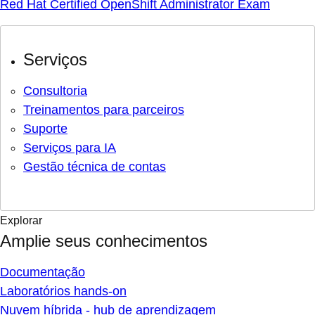
Red Hat Certified OpenShift Administrator Exam
Serviços
Consultoria
Treinamentos para parceiros
Suporte
Serviços para IA
Gestão técnica de contas
Explorar
Amplie seus conhecimentos
Documentação
Laboratórios hands-on
Nuvem híbrida - hub de aprendizagem