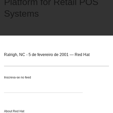
Platform for Retail POS
Systems
Ralrigh, NC
-
5 de fevereiro de 2001
—
Red Hat
Inscreva-se no feed
About Red Hat