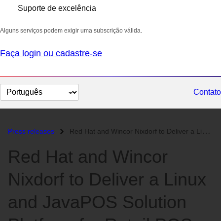
Suporte de excelência
Alguns serviços podem exigir uma subscrição válida.
Faça login ou cadastre-se
Selecionar
Contato
idioma
Press releases
Red Hat and Wincor Nixdorf to Deliver a Linux and JavaPOS Solution Pla...
Red Hat and Wincor
Nixdorf to Deliver a Linux
and JavaPOS Solution