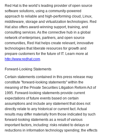
Red Hat is the world’s leading provider of open source
software solutions, using a community-powered
approach to reliable and high-performing cloud, Linux,
middleware, storage and virtualization technologies. Red
Hat also offers award-winning support, training, and
consulting services. As the connective hub in a global
network of enterprises, partners, and open source
communities, Red Hat helps create relevant, innovative
technologies that liberate resources for growth and
prepare customers for the future of IT. Learn more at
http://www.redhat.com
.
Forward-Looking Statements
Certain statements contained in this press release may
constitute "forward-looking statements" within the
meaning of the Private Securities Litigation Reform Act of
1995. Forward-looking statements provide current
expectations of future events based on certain
assumptions and include any statement that does not
directly relate to any historical or current fact. Actual
results may differ materially from those indicated by such
forward-looking statements as a result of various
important factors, including: risks related to delays or
reductions in information technology spending; the effects