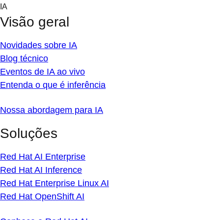
Skip
IA
to
Visão geral
content
Novidades sobre IA
Blog técnico
Eventos de IA ao vivo
Entenda o que é inferência
Nossa abordagem para IA
Soluções
Red Hat AI Enterprise
Red Hat AI Inference
Red Hat Enterprise Linux AI
Red Hat OpenShift AI