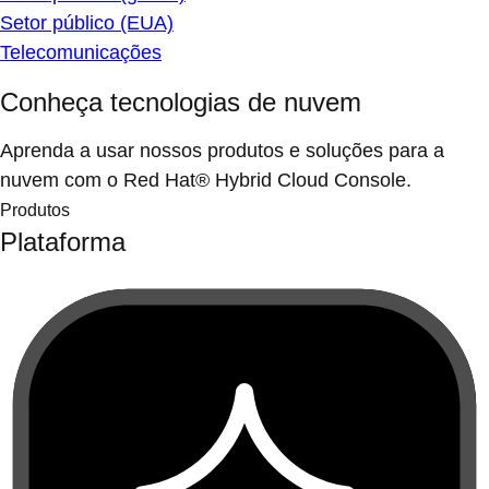
Setor público (EUA)
Telecomunicações
Conheça tecnologias de nuvem
Aprenda a usar nossos produtos e soluções para a
nuvem com o Red Hat® Hybrid Cloud Console.
Produtos
Plataforma