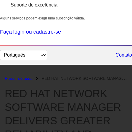
Suporte de excelência
Alguns serviços podem exigir uma subscrição válida.
Faça login ou cadastre-se
Selecionar
Contato
idioma
Press releases
RED HAT NETWORK SOFTWARE MANAGER DELIVERS GREATER RELIABILITY AND PROD...
RED HAT NETWORK
SOFTWARE MANAGER
DELIVERS GREATER