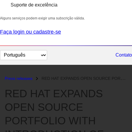
Suporte de excelência
Alguns serviços podem exigir uma subscrição válida.
Faça login ou cadastre-se
Selecionar
Contato
idioma
Press releases
RED HAT EXPANDS OPEN SOURCE PORTFOLIO WITH INTRODUCTION OF RED HAT DAT...
RED HAT EXPANDS
OPEN SOURCE
PORTFOLIO WITH