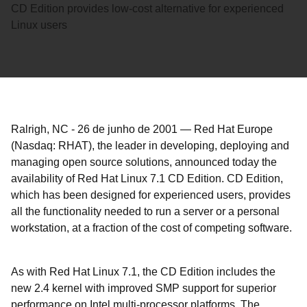
CD Edition provides low-cost alternative for experienced
Linux users
Ralrigh, NC
-
26 de junho de 2001
—
Red Hat Europe
(Nasdaq: RHAT), the leader in developing, deploying and
managing open source solutions, announced today the
availability of Red Hat Linux 7.1 CD Edition. CD Edition,
which has been designed for experienced users, provides
all the functionality needed to run a server or a personal
workstation, at a fraction of the cost of competing software.
As with Red Hat Linux 7.1, the CD Edition includes the
new 2.4 kernel with improved SMP support for superior
performance on Intel multi-processor platforms. The