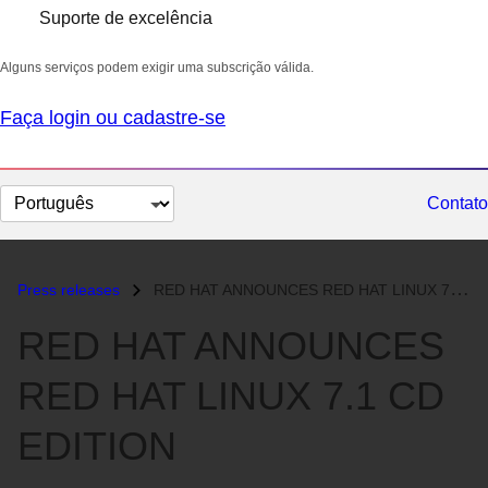
Suporte de excelência
Alguns serviços podem exigir uma subscrição válida.
Faça login ou cadastre-se
Selecionar
Contato
idioma
Press releases
RED HAT ANNOUNCES RED HAT LINUX 7.1 CD EDITION...
RED HAT ANNOUNCES
RED HAT LINUX 7.1 CD
EDITION