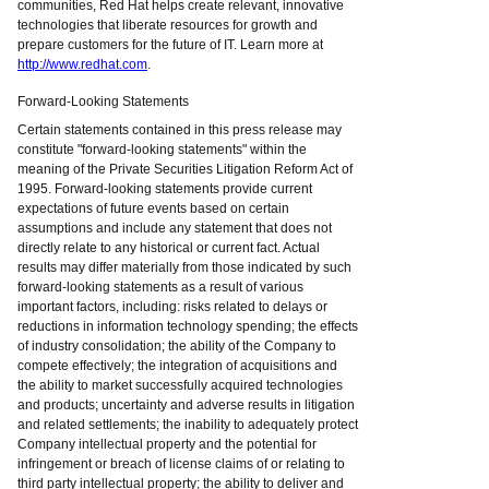
communities, Red Hat helps create relevant, innovative
technologies that liberate resources for growth and
prepare customers for the future of IT. Learn more at
http://www.redhat.com
.
Forward-Looking Statements
Certain statements contained in this press release may
constitute "forward-looking statements" within the
meaning of the Private Securities Litigation Reform Act of
1995. Forward-looking statements provide current
expectations of future events based on certain
assumptions and include any statement that does not
directly relate to any historical or current fact. Actual
results may differ materially from those indicated by such
forward-looking statements as a result of various
important factors, including: risks related to delays or
reductions in information technology spending; the effects
of industry consolidation; the ability of the Company to
compete effectively; the integration of acquisitions and
the ability to market successfully acquired technologies
and products; uncertainty and adverse results in litigation
and related settlements; the inability to adequately protect
Company intellectual property and the potential for
infringement or breach of license claims of or relating to
third party intellectual property; the ability to deliver and