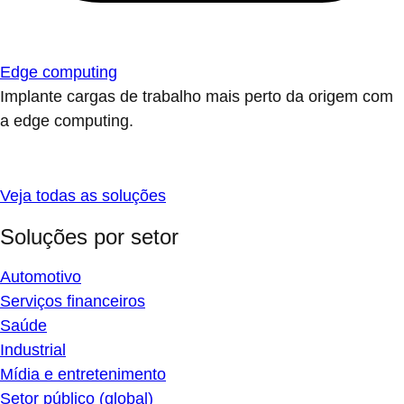
Edge computing
Implante cargas de trabalho mais perto da origem com
a edge computing.
Veja todas as soluções
Soluções por setor
Automotivo
Serviços financeiros
Saúde
Industrial
Mídia e entretenimento
Setor público (global)