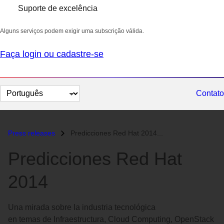
Suporte de excelência
Alguns serviços podem exigir uma subscrição válida.
Faça login ou cadastre-se
Selecionar
Contato
idioma
Press releases
Predicciones Red Hat 2014...
Predicciones Red Hat
2014
Una mirada sobre la industria tecnológica
en temas de Infraestructura, Cloud Computing, OpenStack