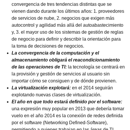
convergencia de tres tendencias distintas que se
vienen dando durante los últimos años: 1. proveedores
de servicios de nube, 2. negocios que exigen más
autocontrol y agilidad más allá del autoabastecimiento
y, 3. el mayor uso de los sistemas de gestión de reglas
de negocio para definir y describir la orientación para
la toma de decisiones de negocios.
La convergencia de la computación y el
almacenamiento obligará el reacondicionamiento
de las operaciones de TI:
la tecnología se centrará en
la provisión y gestión de servicios al usuario sin
importar cómo se consiguen y de dónde provienen.
La virtualización explotará:
en el 2014 seguirán
explotando nuevas clases de virtualización.
El año en que todo estará definido por el software:
una expresión muy popular en 2013 que debería tomar
vuelo en el año 2014 es la conexión de redes definida
por el software (Networking Defined-Software),
permitiendo a quienes trabajan en las áreas de TI